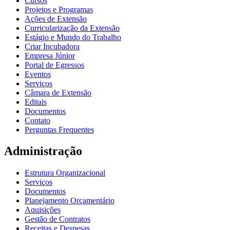
Cursos
Projetos e Programas
Ações de Extensão
Curricularização da Extensão
Estágio e Mundo do Trabalho
Criar Incubadora
Empresa Júnior
Portal de Egressos
Eventos
Serviços
Câmara de Extensão
Editais
Documentos
Contato
Perguntas Frequentes
Administração
Estrutura Organizacional
Serviços
Documentos
Planejamento Orçamentário
Aquisições
Gestão de Contratos
Receitas e Despesas