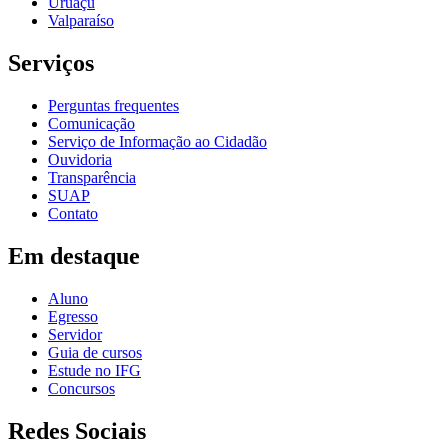
Uruaçu
Valparaíso
Serviços
Perguntas frequentes
Comunicação
Serviço de Informação ao Cidadão
Ouvidoria
Transparência
SUAP
Contato
Em destaque
Aluno
Egresso
Servidor
Guia de cursos
Estude no IFG
Concursos
Redes Sociais