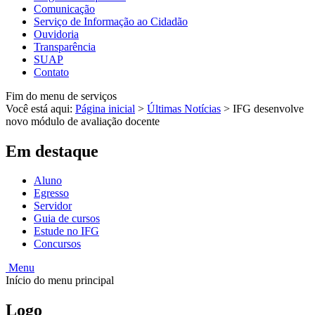
Comunicação
Serviço de Informação ao Cidadão
Ouvidoria
Transparência
SUAP
Contato
Fim do menu de serviços
Você está aqui:
Página inicial
>
Últimas Notícias
>
IFG desenvolve
novo módulo de avaliação docente
Em destaque
Aluno
Egresso
Servidor
Guia de cursos
Estude no IFG
Concursos
Menu
Início do menu principal
Logo