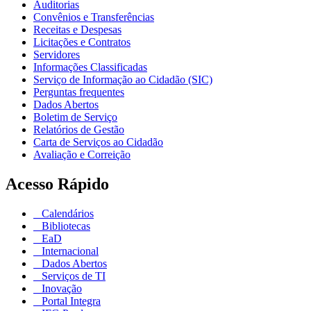
Auditorias
Convênios e Transferências
Receitas e Despesas
Licitações e Contratos
Servidores
Informações Classificadas
Serviço de Informação ao Cidadão (SIC)
Perguntas frequentes
Dados Abertos
Boletim de Serviço
Relatórios de Gestão
Carta de Serviços ao Cidadão
Avaliação e Correição
Acesso Rápido
Calendários
Bibliotecas
EaD
Internacional
Dados Abertos
Serviços de TI
Inovação
Portal Integra