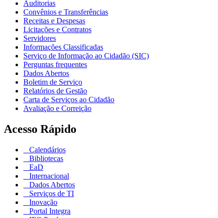
Auditorias
Convênios e Transferências
Receitas e Despesas
Licitações e Contratos
Servidores
Informações Classificadas
Serviço de Informação ao Cidadão (SIC)
Perguntas frequentes
Dados Abertos
Boletim de Serviço
Relatórios de Gestão
Carta de Serviços ao Cidadão
Avaliação e Correição
Acesso Rápido
Calendários
Bibliotecas
EaD
Internacional
Dados Abertos
Serviços de TI
Inovação
Portal Integra