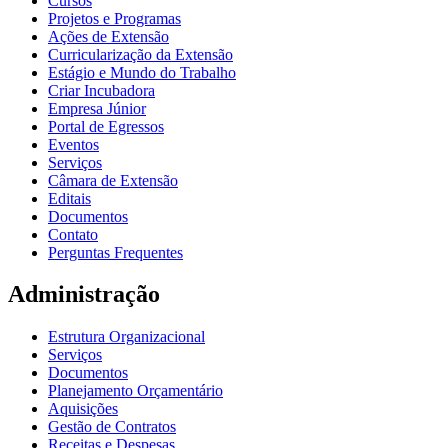
Cursos
Projetos e Programas
Ações de Extensão
Curricularização da Extensão
Estágio e Mundo do Trabalho
Criar Incubadora
Empresa Júnior
Portal de Egressos
Eventos
Serviços
Câmara de Extensão
Editais
Documentos
Contato
Perguntas Frequentes
Administração
Estrutura Organizacional
Serviços
Documentos
Planejamento Orçamentário
Aquisições
Gestão de Contratos
Receitas e Despesas