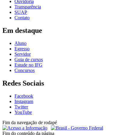
Ouvidoria
Transparência
SUAP
Contato
Em destaque
Aluno
Egresso
Servidor
Guia de cursos
Estude no IFG
Concursos
Redes Sociais
Facebook
Instagram
Twitter
YouTube
Fim da navegação de rodapé
Fim do conteúdo da página