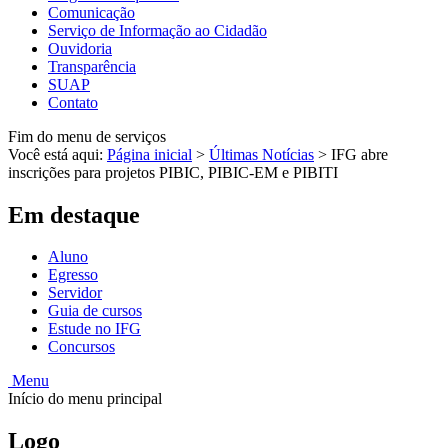
Comunicação
Serviço de Informação ao Cidadão
Ouvidoria
Transparência
SUAP
Contato
Fim do menu de serviços
Você está aqui:
Página inicial
>
Últimas Notícias
>
IFG abre
inscrições para projetos PIBIC, PIBIC-EM e PIBITI
Em destaque
Aluno
Egresso
Servidor
Guia de cursos
Estude no IFG
Concursos
Menu
Início do menu principal
Logo