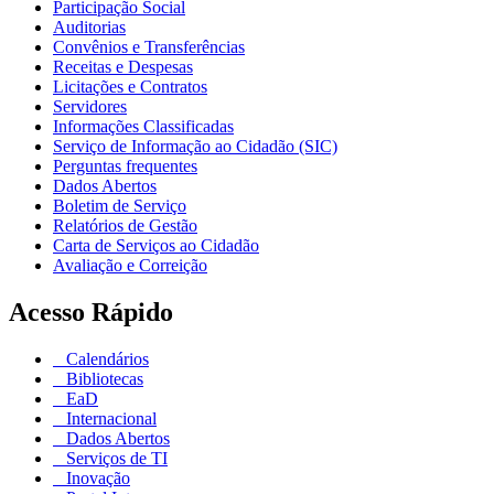
Participação Social
Auditorias
Convênios e Transferências
Receitas e Despesas
Licitações e Contratos
Servidores
Informações Classificadas
Serviço de Informação ao Cidadão (SIC)
Perguntas frequentes
Dados Abertos
Boletim de Serviço
Relatórios de Gestão
Carta de Serviços ao Cidadão
Avaliação e Correição
Acesso Rápido
Calendários
Bibliotecas
EaD
Internacional
Dados Abertos
Serviços de TI
Inovação