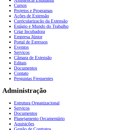
Assistência Estudantil
Cursos
Projetos e Programas
Ações de Extensão
Curricularização da Extensão
Estágio e Mundo do Trabalho
Criar Incubadora
Empresa Júnior
Portal de Egressos
Eventos
Serviços
Câmara de Extensão
Editais
Documentos
Contato
Perguntas Frequentes
Administração
Estrutura Organizacional
Serviços
Documentos
Planejamento Orçamentário
Aquisições
Gestão de Contratos