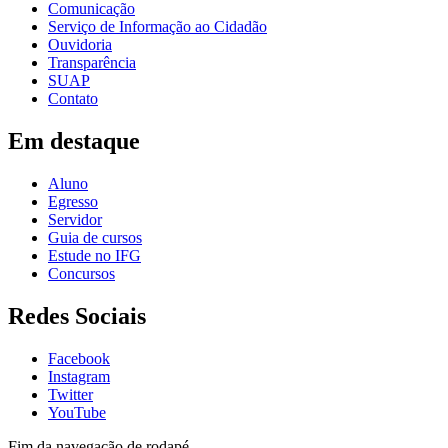
Comunicação
Serviço de Informação ao Cidadão
Ouvidoria
Transparência
SUAP
Contato
Em destaque
Aluno
Egresso
Servidor
Guia de cursos
Estude no IFG
Concursos
Redes Sociais
Facebook
Instagram
Twitter
YouTube
Fim da navegação de rodapé