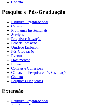
Contato
Pesquisa e Pós-Graduação
Estrutura Organizacional
Cursos
Programas Institucionais
Serviços
Pesquisa e Inovação
Polo de Inovação
Unidade Embrapii
Pós-Graduação
Eventos
Documentos
Editais
Comitês e Comissões
Câmara de Pesquisa e Pós-Graduação
Contato
Perguntas Frequentes
Extensão
Estrutura Organizacional