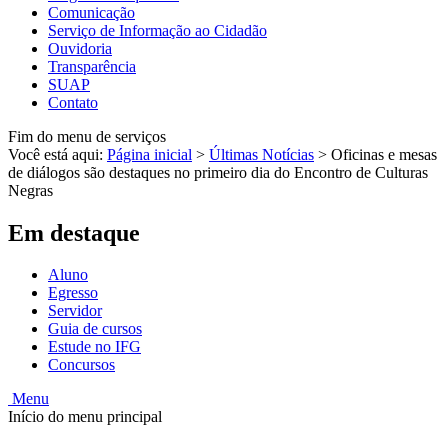
Comunicação
Serviço de Informação ao Cidadão
Ouvidoria
Transparência
SUAP
Contato
Fim do menu de serviços
Você está aqui:
Página inicial
>
Últimas Notícias
>
Oficinas e mesas
de diálogos são destaques no primeiro dia do Encontro de Culturas
Negras
Em destaque
Aluno
Egresso
Servidor
Guia de cursos
Estude no IFG
Concursos
Menu
Início do menu principal