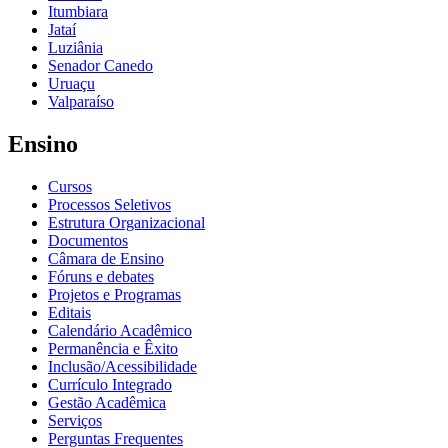
Itumbiara
Jataí
Luziânia
Senador Canedo
Uruaçu
Valparaíso
Ensino
Cursos
Processos Seletivos
Estrutura Organizacional
Documentos
Câmara de Ensino
Fóruns e debates
Projetos e Programas
Editais
Calendário Acadêmico
Permanência e Êxito
Inclusão/Acessibilidade
Currículo Integrado
Gestão Acadêmica
Serviços
Perguntas Frequentes