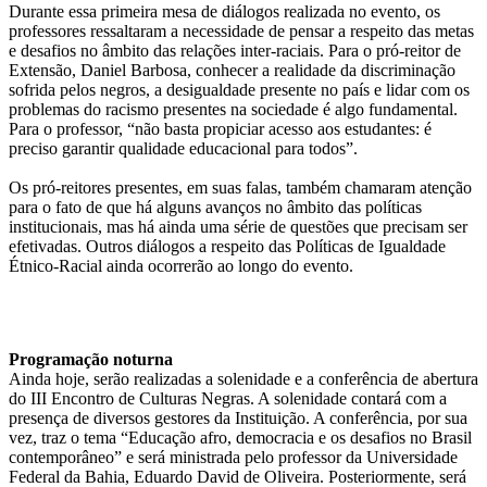
Durante essa primeira mesa de diálogos realizada no evento, os
professores ressaltaram a necessidade de pensar a respeito das metas
e desafios no âmbito das relações inter-raciais. Para o pró-reitor de
Extensão, Daniel Barbosa, conhecer a realidade da discriminação
sofrida pelos negros, a desigualdade presente no país e lidar com os
problemas do racismo presentes na sociedade é algo fundamental.
Para o professor, “não basta propiciar acesso aos estudantes: é
preciso garantir qualidade educacional para todos”.
Os pró-reitores presentes, em suas falas, também chamaram atenção
para o fato de que há alguns avanços no âmbito das políticas
institucionais, mas há ainda uma série de questões que precisam ser
efetivadas. Outros diálogos a respeito das Políticas de Igualdade
Étnico-Racial ainda ocorrerão ao longo do evento.
Programação noturna
Ainda hoje, serão realizadas a solenidade e a conferência de abertura
do III Encontro de Culturas Negras. A solenidade contará com a
presença de diversos gestores da Instituição. A conferência, por sua
vez, traz o tema “Educação afro, democracia e os desafios no Brasil
contemporâneo” e será ministrada pelo professor da Universidade
Federal da Bahia, Eduardo David de Oliveira. Posteriormente, será