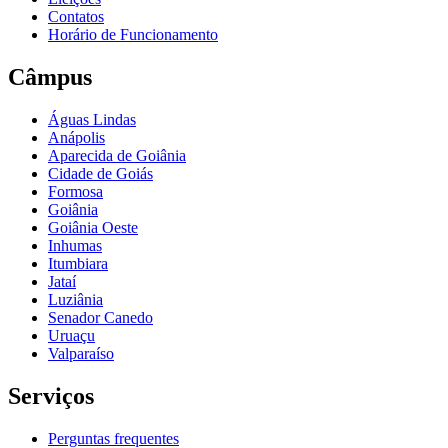
Contatos
Horário de Funcionamento
Câmpus
Águas Lindas
Anápolis
Aparecida de Goiânia
Cidade de Goiás
Formosa
Goiânia
Goiânia Oeste
Inhumas
Itumbiara
Jataí
Luziânia
Senador Canedo
Uruaçu
Valparaíso
Serviços
Perguntas frequentes