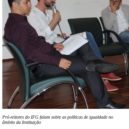
Pró-reitores do IFG falam sobre as políticas de igualdade no
âmbito da Instituição