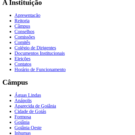
A Instituição
Apresentação
Reitoria
Câmpus
Conselhos
Comissões
Comitês
Colégio de Dirigentes
Documentos Institucionais
Eleições
Contatos
Horário de Funcionamento
Câmpus
Águas Lindas
Anápolis
Aparecida de Goiânia
Cidade de Goiás
Formosa
Goiânia
Goiânia Oeste
Inhumas