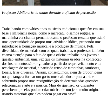
Professor Abílio orienta aluno durante a oficina de percussão
Trabalhando com vários tipos musicais tradicionais que têm em sua
base a influência negra, como o maracatu, o samba reggae, a
marchinha e a ciranda pernambucana, o professor ressalta que esta é
uma oportunidade de propor uma atividade lúdica, propondo uma
introdução à formação musical e à produção de música. Pela
diversidade de materiais com os quais trabalha, o professor também
chama atenção para o fato de que a oficina trabalha nos jovens a
questão ambiental, uma vez que os materiais usados na confecção
dos instrumentos são originados a partir do reaproveitamento e da
reciclagem de material, a partir do reuso de tampinhas, tambores,
toneis, latas diversas. “Assim, conseguimos, além de propor ideias
no que tange a formar um gosto musical, educar para a arte e
sobretudo propor uma ressignificação de determinadas questões
relacionadas à arte e à música. Mais do que isso, os discentes
percebem que eles podem criar música de um jeito muito original,
usando materiais que eles podem pegar em casa”.