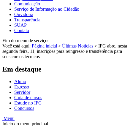
Comunicação
Serviço de Informação ao Cidadão
Ouvidoria
Transparência
SUAP
Contato
Fim do menu de serviços
Você está aqui:
Página inicial
>
Últimas Notícias
>
IFG abre, nesta
segunda-feira, 11, inscrições para reingresso e transferência para
seus cursos técnicos
Em destaque
Aluno
Egresso
Servidor
Guia de cursos
Estude no IFG
Concursos
Menu
Início do menu principal