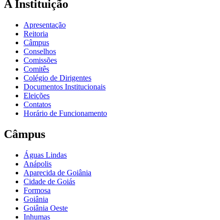
A Instituição
Apresentação
Reitoria
Câmpus
Conselhos
Comissões
Comitês
Colégio de Dirigentes
Documentos Institucionais
Eleições
Contatos
Horário de Funcionamento
Câmpus
Águas Lindas
Anápolis
Aparecida de Goiânia
Cidade de Goiás
Formosa
Goiânia
Goiânia Oeste
Inhumas