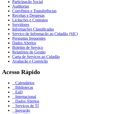
Participação Social
Auditorias
Convênios e Transferências
Receitas e Despesas
Licitações e Contratos
Servidores
Informações Classificadas
Serviço de Informação ao Cidadão (SIC)
Perguntas frequentes
Dados Abertos
Boletim de Serviço
Relatórios de Gestão
Carta de Serviços ao Cidadão
Avaliação e Correição
Acesso Rápido
Calendários
Bibliotecas
EaD
Internacional
Dados Abertos
Serviços de TI
Inovação