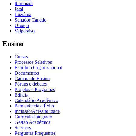
Itumbiara
Jataí
Luziânia
Senador Canedo
Uruaçu
Valparaíso
Ensino
Cursos
Processos Seletivos
Estrutura Organizacional
Documentos
Câmara de Ensino
Fóruns e debates
Projetos e Programas
Editais
Calendário Acadêmico
Permanência e Êxito
Inclusão/Acessibilidade
Currículo Integrado
Gestão Acadêmica
Serviços
Perguntas Frequentes