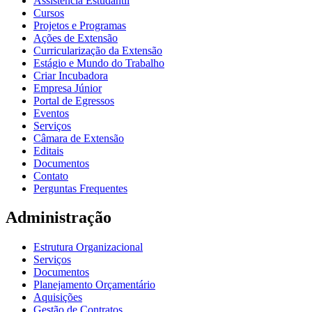
Assistência Estudantil
Cursos
Projetos e Programas
Ações de Extensão
Curricularização da Extensão
Estágio e Mundo do Trabalho
Criar Incubadora
Empresa Júnior
Portal de Egressos
Eventos
Serviços
Câmara de Extensão
Editais
Documentos
Contato
Perguntas Frequentes
Administração
Estrutura Organizacional
Serviços
Documentos
Planejamento Orçamentário
Aquisições
Gestão de Contratos