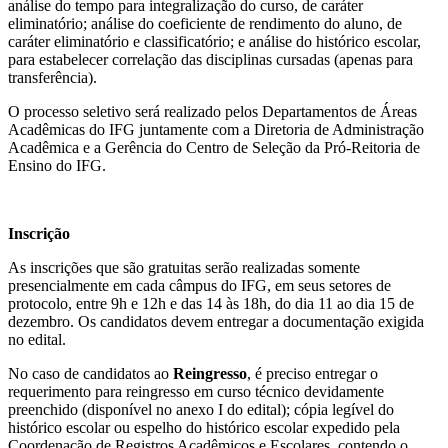
análise do tempo para integralização do curso, de caráter
eliminatório; análise do coeficiente de rendimento do aluno, de
caráter eliminatório e classificatório; e análise do histórico escolar,
para estabelecer correlação das disciplinas cursadas (apenas para
transferência).
O processo seletivo será realizado pelos Departamentos de Áreas
Acadêmicas do IFG juntamente com a Diretoria de Administração
Acadêmica e a Gerência do Centro de Seleção da Pró-Reitoria de
Ensino do IFG.
Inscrição
As inscrições que são gratuitas serão realizadas somente
presencialmente em cada câmpus do IFG, em seus setores de
protocolo, entre 9h e 12h e das 14 às 18h, do dia 11 ao dia 15 de
dezembro. Os candidatos devem entregar a documentação exigida
no edital.
No caso de candidatos ao
Reingresso
, é preciso entregar o
requerimento para reingresso em curso técnico devidamente
preenchido (disponível no anexo I do edital); cópia legível do
histórico escolar ou espelho do histórico escolar expedido pela
Coordenação de Registros Acadêmicos e Escolares, contendo o