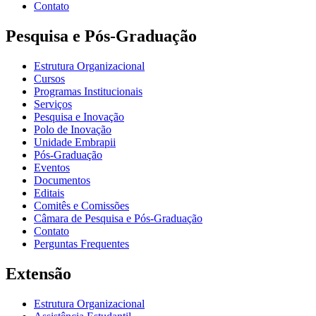
Contato
Pesquisa e Pós-Graduação
Estrutura Organizacional
Cursos
Programas Institucionais
Serviços
Pesquisa e Inovação
Polo de Inovação
Unidade Embrapii
Pós-Graduação
Eventos
Documentos
Editais
Comitês e Comissões
Câmara de Pesquisa e Pós-Graduação
Contato
Perguntas Frequentes
Extensão
Estrutura Organizacional