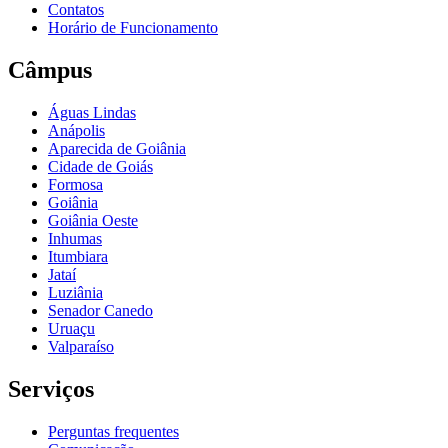
Contatos
Horário de Funcionamento
Câmpus
Águas Lindas
Anápolis
Aparecida de Goiânia
Cidade de Goiás
Formosa
Goiânia
Goiânia Oeste
Inhumas
Itumbiara
Jataí
Luziânia
Senador Canedo
Uruaçu
Valparaíso
Serviços
Perguntas frequentes