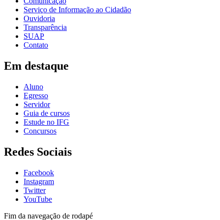
Comunicação
Serviço de Informação ao Cidadão
Ouvidoria
Transparência
SUAP
Contato
Em destaque
Aluno
Egresso
Servidor
Guia de cursos
Estude no IFG
Concursos
Redes Sociais
Facebook
Instagram
Twitter
YouTube
Fim da navegação de rodapé