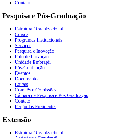
Contato
Pesquisa e Pós-Graduação
Estrutura Organizacional
Cursos
Programas Institucionais
Serviços
Pesquisa e Inovação
Polo de Inovação
Unidade Embrapii
Pós-Graduação
Eventos
Documentos
Editais
Comitês e Comissões
Câmara de Pesquisa e Pós-Graduação
Contato
Perguntas Frequentes
Extensão
Estrutura Organizacional