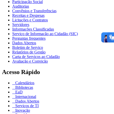
Participação Social
Auditorias
Convênios e Transferências
Receitas e Despesas
Licitações e Contratos
Servidores
Informações Classificadas
Serviço de Informação ao Cidadão (SIC)
Perguntas frequentes
Dados Abertos
Boletim de Serviço
Relatórios de Gestão
Carta de Serviços ao Cidadão
Avaliação e Correição
Acesso Rápido
Calendários
Bibliotecas
EaD
Internacional
Dados Abertos
Serviços de TI
Inovação