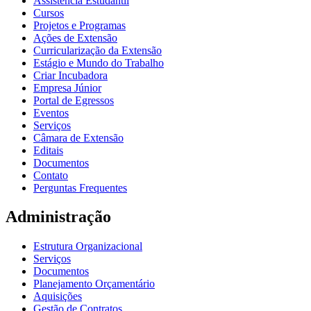
Assistência Estudantil
Cursos
Projetos e Programas
Ações de Extensão
Curricularização da Extensão
Estágio e Mundo do Trabalho
Criar Incubadora
Empresa Júnior
Portal de Egressos
Eventos
Serviços
Câmara de Extensão
Editais
Documentos
Contato
Perguntas Frequentes
Administração
Estrutura Organizacional
Serviços
Documentos
Planejamento Orçamentário
Aquisições
Gestão de Contratos