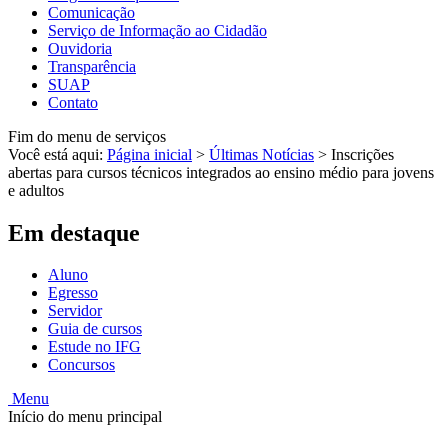
Comunicação
Serviço de Informação ao Cidadão
Ouvidoria
Transparência
SUAP
Contato
Fim do menu de serviços
Você está aqui:
Página inicial
>
Últimas Notícias
>
Inscrições
abertas para cursos técnicos integrados ao ensino médio para jovens
e adultos
Em destaque
Aluno
Egresso
Servidor
Guia de cursos
Estude no IFG
Concursos
Menu
Início do menu principal