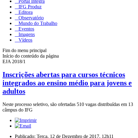
Portal Integra
IFG Produz
Editora
Observatório
Mundo do Trabalho
Eventos
Imagens
Vídeos
Fim do menu principal
Início do conteúdo da página
EJA 2018/1
Inscrições abertas para cursos técnicos
integrados ao ensino médio para jovens e
adultos
Neste processo seletivo, são ofertadas 510 vagas distribuídas em 13
câmpus do IFG
Publicado: Terça, 12 de Dezembro de 2017, 12h11