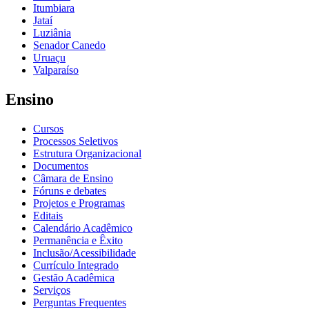
Itumbiara
Jataí
Luziânia
Senador Canedo
Uruaçu
Valparaíso
Ensino
Cursos
Processos Seletivos
Estrutura Organizacional
Documentos
Câmara de Ensino
Fóruns e debates
Projetos e Programas
Editais
Calendário Acadêmico
Permanência e Êxito
Inclusão/Acessibilidade
Currículo Integrado
Gestão Acadêmica
Serviços
Perguntas Frequentes