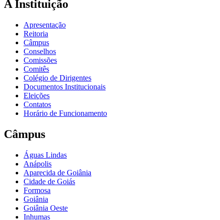
A Instituição
Apresentação
Reitoria
Câmpus
Conselhos
Comissões
Comitês
Colégio de Dirigentes
Documentos Institucionais
Eleições
Contatos
Horário de Funcionamento
Câmpus
Águas Lindas
Anápolis
Aparecida de Goiânia
Cidade de Goiás
Formosa
Goiânia
Goiânia Oeste
Inhumas