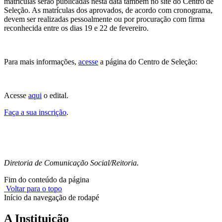
matrículas serão publicadas nesta data também no site do Centro de
Seleção. As matrículas dos aprovados, de acordo com cronograma,
devem ser realizadas pessoalmente ou por procuração com firma
reconhecida entre os dias 19 e 22 de fevereiro.
Para mais informações,
acesse
a página do Centro de Seleção:
Acesse
aqui
o edital.
Faça a sua inscrição
.
Diretoria de Comunicação Social/Reitoria.
Fim do conteúdo da página
Voltar para o topo
Início da navegação de rodapé
A Instituição