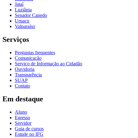
Jataí
Luziânia
Senador Canedo
Uruaçu
Valparaíso
Serviços
Perguntas frequentes
Comunicação
Serviço de Informação ao Cidadão
Ouvidoria
Transparência
SUAP
Contato
Em destaque
Aluno
Egresso
Servidor
Guia de cursos
Estude no IFG