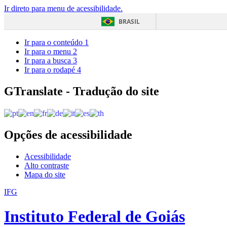
Ir direto para menu de acessibilidade.
BRASIL
Ir para o conteúdo
1
Ir para o menu
2
Ir para a busca
3
Ir para o rodapé
4
GTranslate - Tradução do site
Opções de acessibilidade
Acessibilidade
Alto contraste
Mapa do site
IFG
Instituto Federal de Goiás