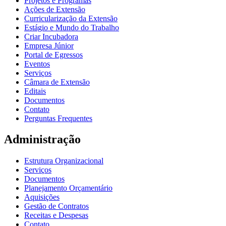
Projetos e Programas
Ações de Extensão
Curricularização da Extensão
Estágio e Mundo do Trabalho
Criar Incubadora
Empresa Júnior
Portal de Egressos
Eventos
Serviços
Câmara de Extensão
Editais
Documentos
Contato
Perguntas Frequentes
Administração
Estrutura Organizacional
Serviços
Documentos
Planejamento Orçamentário
Aquisições
Gestão de Contratos
Receitas e Despesas
Contato