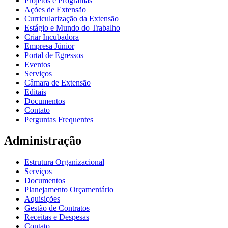
Projetos e Programas
Ações de Extensão
Curricularização da Extensão
Estágio e Mundo do Trabalho
Criar Incubadora
Empresa Júnior
Portal de Egressos
Eventos
Serviços
Câmara de Extensão
Editais
Documentos
Contato
Perguntas Frequentes
Administração
Estrutura Organizacional
Serviços
Documentos
Planejamento Orçamentário
Aquisições
Gestão de Contratos
Receitas e Despesas
Contato