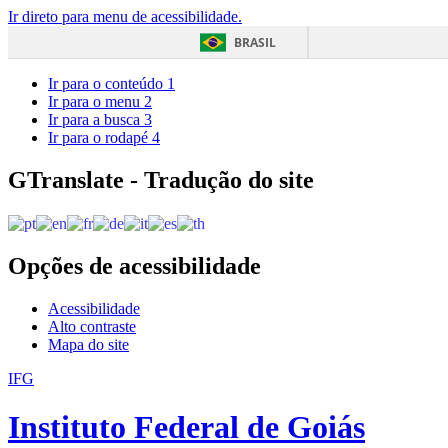
Ir direto para menu de acessibilidade.
BRASIL
Ir para o conteúdo
1
Ir para o menu
2
Ir para a busca
3
Ir para o rodapé
4
GTranslate - Tradução do site
Opções de acessibilidade
Acessibilidade
Alto contraste
Mapa do site
IFG
Instituto Federal de Goiás