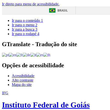
Ir direto para menu de acessibilidade.
BRASIL
Ir para o conteúdo
1
Ir para o menu
2
Ir para a busca
3
Ir para o rodapé
4
GTranslate - Tradução do site
Opções de acessibilidade
Acessibilidade
Alto contraste
Mapa do site
IFG
Instituto Federal de Goiás