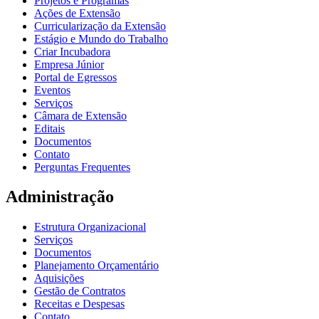
Projetos e Programas
Ações de Extensão
Curricularização da Extensão
Estágio e Mundo do Trabalho
Criar Incubadora
Empresa Júnior
Portal de Egressos
Eventos
Serviços
Câmara de Extensão
Editais
Documentos
Contato
Perguntas Frequentes
Administração
Estrutura Organizacional
Serviços
Documentos
Planejamento Orçamentário
Aquisições
Gestão de Contratos
Receitas e Despesas
Contato