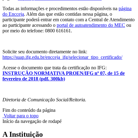
Todas as informações e procedimentos estão disponíveis na
página
do Encceja
.
Além das que estão contidas nessa página, o
participante poderá entrar em contato com a Central de Atendimento
ao participante acessando o
portal de autoatendimento do MEC
ou
por meio do telefone: 0800 616161.
Solicite seu documento diretamente no link:
https://suap.ifg.edu.br/encceja_ifg/selecionar_tipo_certificado/
Acesse o documento que trata da certificação no IFG:
INSTRUÇÃO NORMATIVA PROEN/IFG nº 07, de 15 de
fevereiro de 2018 (pdf. 300kb)
Diretoria de Comunicação Social/Reitoria.
Fim do conteúdo da página
Voltar para o topo
Início da navegação de rodapé
A Instituição