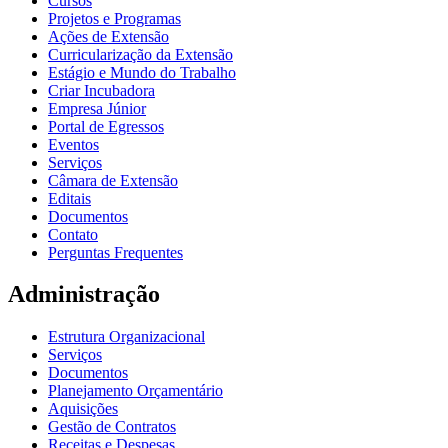
Cursos
Projetos e Programas
Ações de Extensão
Curricularização da Extensão
Estágio e Mundo do Trabalho
Criar Incubadora
Empresa Júnior
Portal de Egressos
Eventos
Serviços
Câmara de Extensão
Editais
Documentos
Contato
Perguntas Frequentes
Administração
Estrutura Organizacional
Serviços
Documentos
Planejamento Orçamentário
Aquisições
Gestão de Contratos
Receitas e Despesas