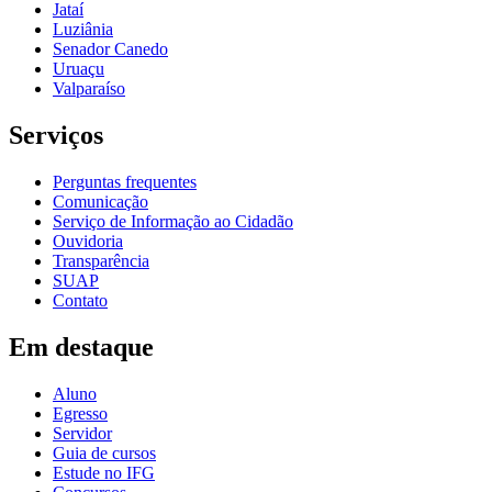
Jataí
Luziânia
Senador Canedo
Uruaçu
Valparaíso
Serviços
Perguntas frequentes
Comunicação
Serviço de Informação ao Cidadão
Ouvidoria
Transparência
SUAP
Contato
Em destaque
Aluno
Egresso
Servidor
Guia de cursos
Estude no IFG