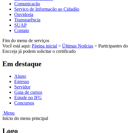
Comunicação
Serviço de Informação ao Cidadão
Ouvidoria
Transparência
SUAP
Contato
Fim do menu de serviços
Você está aqui:
Página inicial
>
Últimas Notícias
>
Participantes do
Encceja já podem solicitar o certificado
Em destaque
Aluno
Egresso
Servidor
Guia de cursos
Estude no IFG
Concursos
Menu
Início do menu principal
Logo