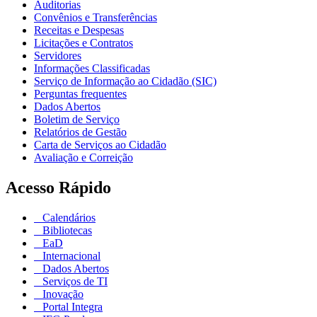
Auditorias
Convênios e Transferências
Receitas e Despesas
Licitações e Contratos
Servidores
Informações Classificadas
Serviço de Informação ao Cidadão (SIC)
Perguntas frequentes
Dados Abertos
Boletim de Serviço
Relatórios de Gestão
Carta de Serviços ao Cidadão
Avaliação e Correição
Acesso Rápido
Calendários
Bibliotecas
EaD
Internacional
Dados Abertos
Serviços de TI
Inovação
Portal Integra