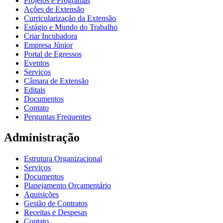
Projetos e Programas
Ações de Extensão
Curricularização da Extensão
Estágio e Mundo do Trabalho
Criar Incubadora
Empresa Júnior
Portal de Egressos
Eventos
Serviços
Câmara de Extensão
Editais
Documentos
Contato
Perguntas Frequentes
Administração
Estrutura Organizacional
Serviços
Documentos
Planejamento Orçamentário
Aquisições
Gestão de Contratos
Receitas e Despesas
Contato