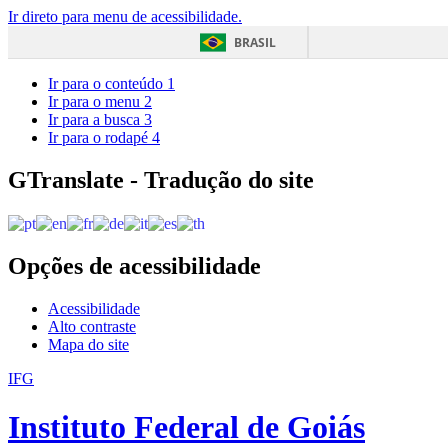
Ir direto para menu de acessibilidade.
BRASIL
Ir para o conteúdo
1
Ir para o menu
2
Ir para a busca
3
Ir para o rodapé
4
GTranslate - Tradução do site
Opções de acessibilidade
Acessibilidade
Alto contraste
Mapa do site
IFG
Instituto Federal de Goiás