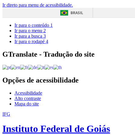
Ir direto para menu de acessibilidade.
BRASIL
Ir para o conteúdo
1
Ir para o menu
2
Ir para a busca
3
Ir para o rodapé
4
GTranslate - Tradução do site
Opções de acessibilidade
Acessibilidade
Alto contraste
Mapa do site
IFG
Instituto Federal de Goiás