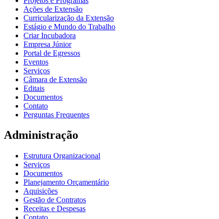
Projetos e Programas
Ações de Extensão
Curricularização da Extensão
Estágio e Mundo do Trabalho
Criar Incubadora
Empresa Júnior
Portal de Egressos
Eventos
Serviços
Câmara de Extensão
Editais
Documentos
Contato
Perguntas Frequentes
Administração
Estrutura Organizacional
Serviços
Documentos
Planejamento Orçamentário
Aquisições
Gestão de Contratos
Receitas e Despesas
Contato