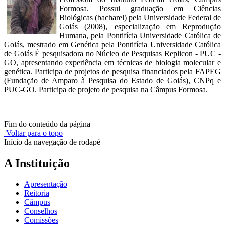
Formosa. Possui graduação em Ciências
Biológicas (bacharel) pela Universidade Federal de
Goiás (2008), especialização em Reprodução
Humana, pela Pontifícia Universidade Católica de
Goiás, mestrado em Genética pela Pontifícia Universidade Católica
de Goiás É pesquisadora no Núcleo de Pesquisas Replicon - PUC -
GO, apresentando experiência em técnicas de biologia molecular e
genética. Participa de projetos de pesquisa financiados pela FAPEG
(Fundação de Amparo à Pesquisa do Estado de Goiás), CNPq e
PUC-GO. Participa de projeto de pesquisa na Câmpus Formosa.
Fim do conteúdo da página
Voltar para o topo
Início da navegação de rodapé
A Instituição
Apresentação
Reitoria
Câmpus
Conselhos
Comissões