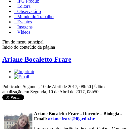
IFG Produz
Editora
Observatório
Mundo do Trabalho
Eventos
Imagens
Vídeos
Fim do menu principal
Início do conteúdo da página
Ariane Bocaletto Frare
Publicado: Segunda, 10 de Abril de 2017, 08h50
|
Última
atualização em Segunda, 10 de Abril de 2017, 08h50
Ariane Bocaletto Frare - Docente – Biologia -
Email:
ariane.frare@ifg.edu.br
Professora do Instituto Federal Goiás, Campus