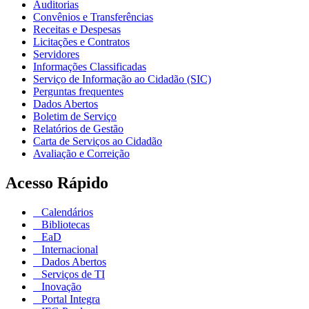
Auditorias
Convênios e Transferências
Receitas e Despesas
Licitações e Contratos
Servidores
Informações Classificadas
Serviço de Informação ao Cidadão (SIC)
Perguntas frequentes
Dados Abertos
Boletim de Serviço
Relatórios de Gestão
Carta de Serviços ao Cidadão
Avaliação e Correição
Acesso Rápido
Calendários
Bibliotecas
EaD
Internacional
Dados Abertos
Serviços de TI
Inovação
Portal Integra