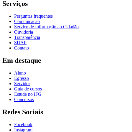
Serviços
Perguntas frequentes
Comunicação
Serviço de Informação ao Cidadão
Ouvidoria
Transparência
SUAP
Contato
Em destaque
Aluno
Egresso
Servidor
Guia de cursos
Estude no IFG
Concursos
Redes Sociais
Facebook
Instagram