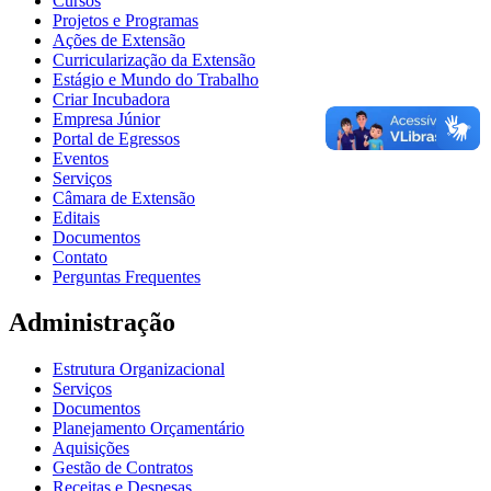
Cursos
Projetos e Programas
Ações de Extensão
Curricularização da Extensão
Estágio e Mundo do Trabalho
Criar Incubadora
Empresa Júnior
Portal de Egressos
Eventos
Serviços
Câmara de Extensão
Editais
Documentos
Contato
Perguntas Frequentes
Administração
Estrutura Organizacional
Serviços
Documentos
Planejamento Orçamentário
Aquisições
Gestão de Contratos
Receitas e Despesas