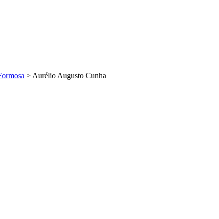
Formosa
>
Aurélio Augusto Cunha