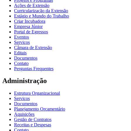
Projetos e Programas
Ações de Extensão
Curricularização da Extensão
Estágio e Mundo do Trabalho
Criar Incubadora
Empresa Júnior
Portal de Egressos
Eventos
Serviços
Câmara de Extensão
Editais
Documentos
Contato
Perguntas Frequentes
Administração
Estrutura Organizacional
Serviços
Documentos
Planejamento Orçamentário
Aquisições
Gestão de Contratos
Receitas e Despesas
Contato