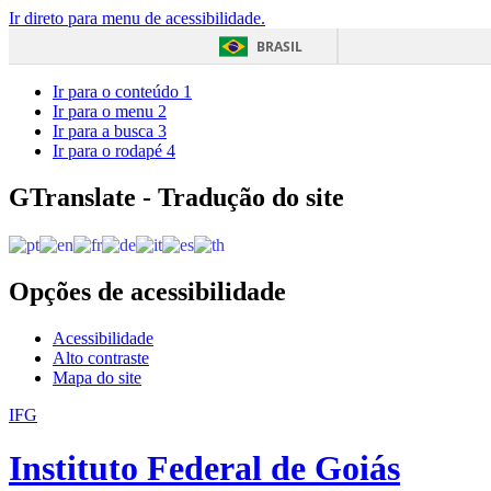
Ir direto para menu de acessibilidade.
BRASIL
Ir para o conteúdo
1
Ir para o menu
2
Ir para a busca
3
Ir para o rodapé
4
GTranslate - Tradução do site
Opções de acessibilidade
Acessibilidade
Alto contraste
Mapa do site
IFG
Instituto Federal de Goiás