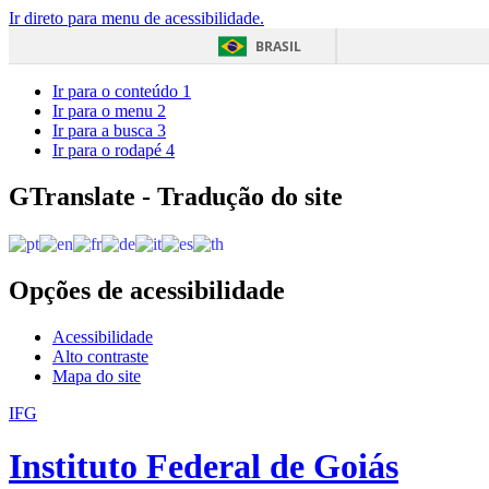
Ir direto para menu de acessibilidade.
BRASIL
Ir para o conteúdo
1
Ir para o menu
2
Ir para a busca
3
Ir para o rodapé
4
GTranslate - Tradução do site
Opções de acessibilidade
Acessibilidade
Alto contraste
Mapa do site
IFG
Instituto Federal de Goiás