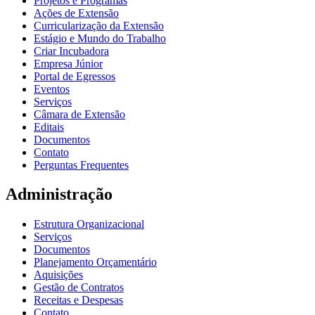
Projetos e Programas
Ações de Extensão
Curricularização da Extensão
Estágio e Mundo do Trabalho
Criar Incubadora
Empresa Júnior
Portal de Egressos
Eventos
Serviços
Câmara de Extensão
Editais
Documentos
Contato
Perguntas Frequentes
Administração
Estrutura Organizacional
Serviços
Documentos
Planejamento Orçamentário
Aquisições
Gestão de Contratos
Receitas e Despesas
Contato