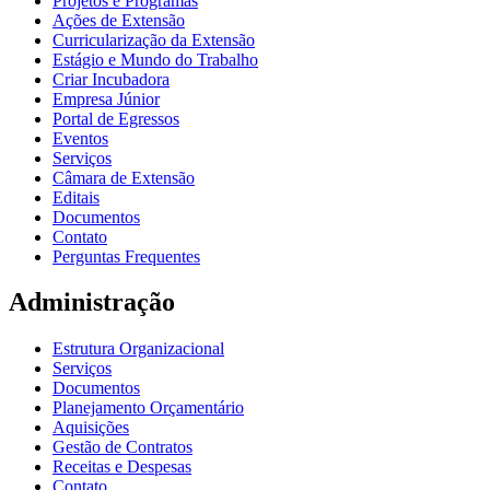
Projetos e Programas
Ações de Extensão
Curricularização da Extensão
Estágio e Mundo do Trabalho
Criar Incubadora
Empresa Júnior
Portal de Egressos
Eventos
Serviços
Câmara de Extensão
Editais
Documentos
Contato
Perguntas Frequentes
Administração
Estrutura Organizacional
Serviços
Documentos
Planejamento Orçamentário
Aquisições
Gestão de Contratos
Receitas e Despesas
Contato