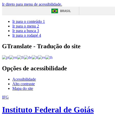
Ir direto para menu de acessibilidade.
BRASIL
Ir para o conteúdo
1
Ir para o menu
2
Ir para a busca
3
Ir para o rodapé
4
GTranslate - Tradução do site
Opções de acessibilidade
Acessibilidade
Alto contraste
Mapa do site
IFG
Instituto Federal de Goiás