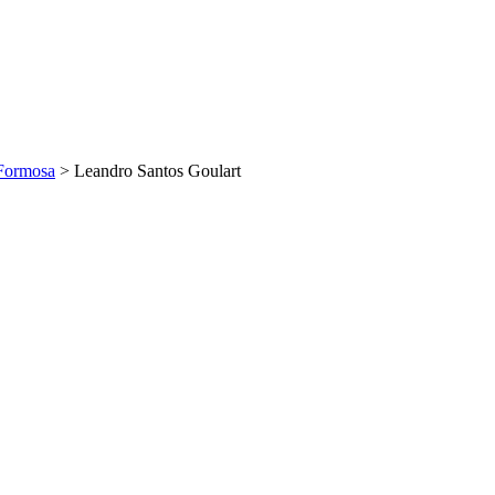
Formosa
>
Leandro Santos Goulart