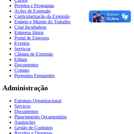
Cursos
Projetos e Programas
Ações de Extensão
Curricularização da Extensão
Estágio e Mundo do Trabalho
Criar Incubadora
Empresa Júnior
Portal de Egressos
Eventos
Serviços
Câmara de Extensão
Editais
Documentos
Contato
Perguntas Frequentes
Administração
Estrutura Organizacional
Serviços
Documentos
Planejamento Orçamentário
Aquisições
Gestão de Contratos
Receitas e Despesas