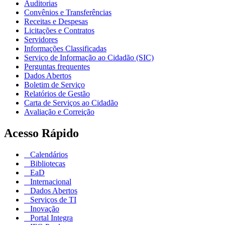
Auditorias
Convênios e Transferências
Receitas e Despesas
Licitações e Contratos
Servidores
Informações Classificadas
Serviço de Informação ao Cidadão (SIC)
Perguntas frequentes
Dados Abertos
Boletim de Serviço
Relatórios de Gestão
Carta de Serviços ao Cidadão
Avaliação e Correição
Acesso Rápido
Calendários
Bibliotecas
EaD
Internacional
Dados Abertos
Serviços de TI
Inovação
Portal Integra