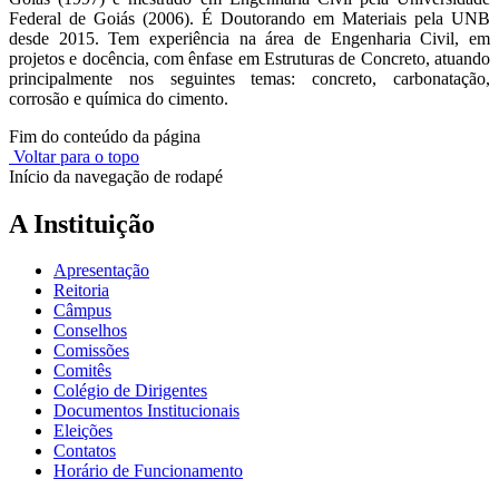
Federal de Goiás (2006). É Doutorando em Materiais pela UNB
desde 2015. Tem experiência na área de Engenharia Civil, em
projetos e docência, com ênfase em Estruturas de Concreto, atuando
principalmente nos seguintes temas: concreto, carbonatação,
corrosão e química do cimento.
Fim do conteúdo da página
Voltar para o topo
Início da navegação de rodapé
A Instituição
Apresentação
Reitoria
Câmpus
Conselhos
Comissões
Comitês
Colégio de Dirigentes
Documentos Institucionais
Eleições
Contatos
Horário de Funcionamento