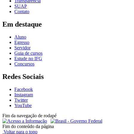
Transparência
SUAP
Contato
Em destaque
Aluno
Egresso
Servidor
Guia de cursos
Estude no IFG
Concursos
Redes Sociais
Facebook
Instagram
Twitter
YouTube
Fim da navegação de rodapé
Fim do conteúdo da página
Voltar para o topo