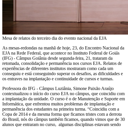
Mesa de relatos do terceiro dia do evento nacional da EJA
As mesas-redondas na manhã de hoje, 23, do Encontro Nacional da
EJA na Rede Federal, que acontece no Instituto Federal de Goiás
(IFG) - Câmpus Goiânia desde segunda-feira, 21, trataram da
retomada, consolidação e permanência nos cursos EJA. Relatos de
experiências de diferentes institutos mostraram como cada um
conseguiu e está conseguindo superar os desafios, as dificuldades e
os entraves na implantação e continuidade de cursos e turmas.
Professora do IFG - Câmpus Luziânia, Simone Paixão Araújo
contextualizou o início do curso EJA no câmpus, que coincidiu com
a implantação da unidade. O curso é o de Manutenção e Suporte em
Informática, que enfrentou muitos problemas de implantação e
permanência dos estudantes na primeira turma. “Coincidiu com a
Copa de 2014 e da mesma forma que ficamos tristes com a derrota
do Brasil, nós do câmpus também ficamos, quando vimos que de 30
alunos que entraram no curso, algumas disciplinas estavam sendo