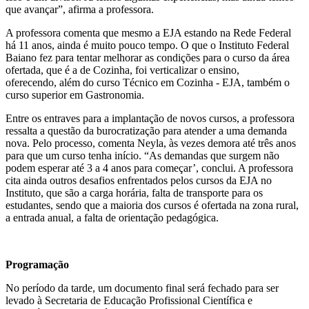
que avançar”, afirma a professora.
A professora comenta que mesmo a EJA estando na Rede Federal
há 11 anos, ainda é muito pouco tempo. O que o Instituto Federal
Baiano fez para tentar melhorar as condições para o curso da área
ofertada, que é a de Cozinha, foi verticalizar o ensino,
oferecendo, além do curso Técnico em Cozinha - EJA, também o
curso superior em Gastronomia.
Entre os entraves para a implantação de novos cursos, a professora
ressalta a questão da burocratização para atender a uma demanda
nova. Pelo processo, comenta Neyla, às vezes demora até três anos
para que um curso tenha início. “As demandas que surgem não
podem esperar até 3 a 4 anos para começar’, conclui. A professora
cita ainda outros desafios enfrentados pelos cursos da EJA no
Instituto, que são a carga horária, falta de transporte para os
estudantes, sendo que a maioria dos cursos é ofertada na zona rural,
a entrada anual, a falta de orientação pedagógica.
Programação
No período da tarde, um documento final será fechado para ser
levado à Secretaria de Educação Profissional Científica e