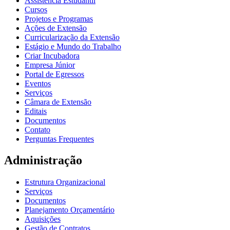
Assistência Estudantil
Cursos
Projetos e Programas
Ações de Extensão
Curricularização da Extensão
Estágio e Mundo do Trabalho
Criar Incubadora
Empresa Júnior
Portal de Egressos
Eventos
Serviços
Câmara de Extensão
Editais
Documentos
Contato
Perguntas Frequentes
Administração
Estrutura Organizacional
Serviços
Documentos
Planejamento Orçamentário
Aquisições
Gestão de Contratos