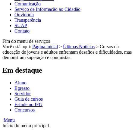
Comunicação
Serviço de Informação ao Cidadão
Ouvidoria
Transparência
SUAP
Contato
Fim do menu de serviços
Você está aqui:
Página inicial
>
Últimas Notícias
>
Cursos da
educação de jovens e adultos enfrentam desafios e dificuldades, mas
demonstram superação e conquistas
Em destaque
Aluno
Egresso
Servidor
Guia de cursos
Estude no IFG
Concursos
Menu
Início do menu principal