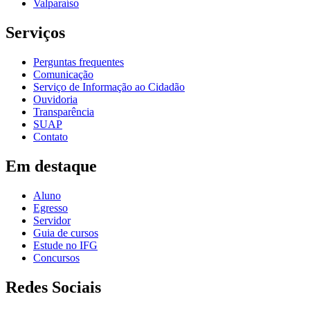
Valparaíso
Serviços
Perguntas frequentes
Comunicação
Serviço de Informação ao Cidadão
Ouvidoria
Transparência
SUAP
Contato
Em destaque
Aluno
Egresso
Servidor
Guia de cursos
Estude no IFG
Concursos
Redes Sociais