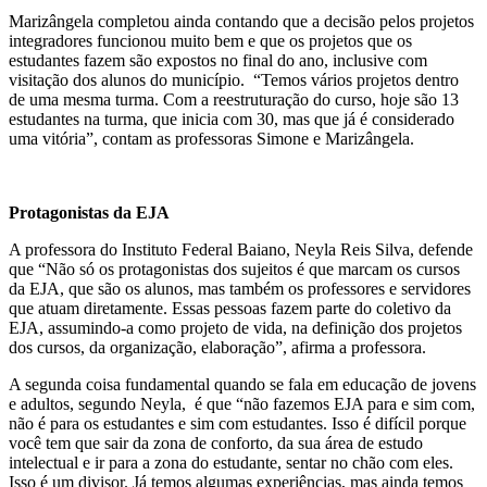
Marizângela completou ainda contando que a decisão pelos projetos
integradores funcionou muito bem e que os projetos que os
estudantes fazem são expostos no final do ano, inclusive com
visitação dos alunos do município. “Temos vários projetos dentro
de uma mesma turma. Com a reestruturação do curso, hoje são 13
estudantes na turma, que inicia com 30, mas que já é considerado
uma vitória”, contam as professoras Simone e Marizângela.
Protagonistas da EJA
A professora do Instituto Federal Baiano, Neyla Reis Silva, defende
que “Não só os protagonistas dos sujeitos é que marcam os cursos
da EJA, que são os alunos, mas também os professores e servidores
que atuam diretamente. Essas pessoas fazem parte do coletivo da
EJA, assumindo-a como projeto de vida, na definição dos projetos
dos cursos, da organização, elaboração”, afirma a professora.
A segunda coisa fundamental quando se fala em educação de jovens
e adultos, segundo Neyla, é que “não fazemos EJA para e sim com,
não é para os estudantes e sim com estudantes. Isso é difícil porque
você tem que sair da zona de conforto, da sua área de estudo
intelectual e ir para a zona do estudante, sentar no chão com eles.
Isso é um divisor. Já temos algumas experiências, mas ainda temos