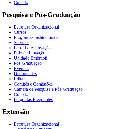
Contato
Pesquisa e Pós-Graduação
Estrutura Organizacional
Cursos
Programas Institucionais
Serviços
Pesquisa e Inovação
Polo de Inovação
Unidade Embrapii
Pós-Graduação
Eventos
Documentos
Editais
Comitês e Comissões
Câmara de Pesquisa e Pós-Graduação
Contato
Perguntas Frequentes
Extensão
Estrutura Organizacional