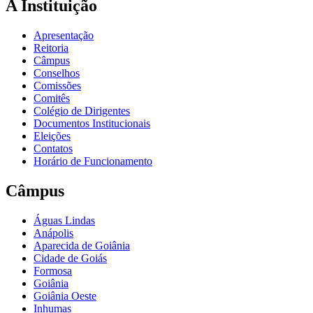
A Instituição
Apresentação
Reitoria
Câmpus
Conselhos
Comissões
Comitês
Colégio de Dirigentes
Documentos Institucionais
Eleições
Contatos
Horário de Funcionamento
Câmpus
Águas Lindas
Anápolis
Aparecida de Goiânia
Cidade de Goiás
Formosa
Goiânia
Goiânia Oeste
Inhumas