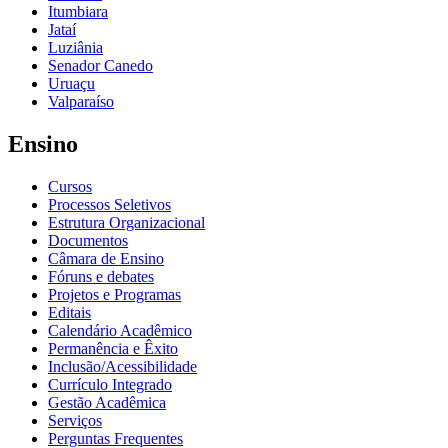
Itumbiara
Jataí
Luziânia
Senador Canedo
Uruaçu
Valparaíso
Ensino
Cursos
Processos Seletivos
Estrutura Organizacional
Documentos
Câmara de Ensino
Fóruns e debates
Projetos e Programas
Editais
Calendário Acadêmico
Permanência e Êxito
Inclusão/Acessibilidade
Currículo Integrado
Gestão Acadêmica
Serviços
Perguntas Frequentes