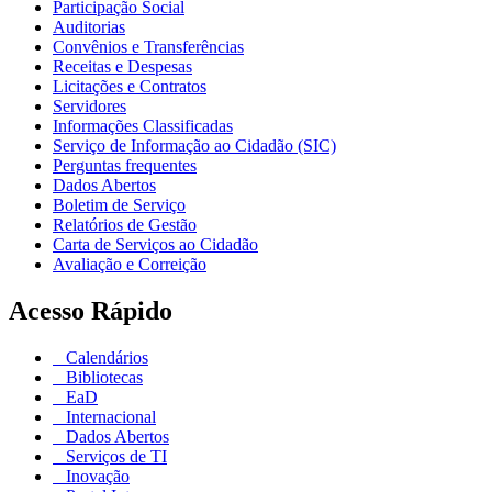
Participação Social
Auditorias
Convênios e Transferências
Receitas e Despesas
Licitações e Contratos
Servidores
Informações Classificadas
Serviço de Informação ao Cidadão (SIC)
Perguntas frequentes
Dados Abertos
Boletim de Serviço
Relatórios de Gestão
Carta de Serviços ao Cidadão
Avaliação e Correição
Acesso Rápido
Calendários
Bibliotecas
EaD
Internacional
Dados Abertos
Serviços de TI
Inovação