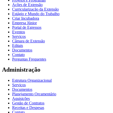
Projetos e Programas
Ações de Extensão
Curricularização da Extensão
Estágio e Mundo do Trabalho
Criar Incubadora
Empresa Júnior
Portal de Egressos
Eventos
Serviços
Câmara de Extensão
Editais
Documentos
Contato
Perguntas Frequentes
Administração
Estrutura Organizacional
Serviços
Documentos
Planejamento Orçamentário
Aquisições
Gestão de Contratos
Receitas e Despesas
Contato