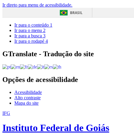
Ir direto para menu de acessibilidade.
BRASIL
Ir para o conteúdo
1
Ir para o menu
2
Ir para a busca
3
Ir para o rodapé
4
GTranslate - Tradução do site
Opções de acessibilidade
Acessibilidade
Alto contraste
Mapa do site
IFG
Instituto Federal de Goiás