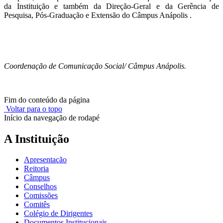
da Instituição e também da Direção-Geral e da Gerência de
Pesquisa, Pós-Graduação e Extensão do Câmpus Anápolis .
Coordenação de Comunicação Social/ Câmpus Anápolis.
Fim do conteúdo da página
Voltar para o topo
Início da navegação de rodapé
A Instituição
Apresentação
Reitoria
Câmpus
Conselhos
Comissões
Comitês
Colégio de Dirigentes
Documentos Institucionais