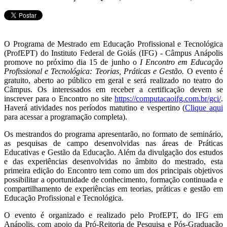
O Programa de Mestrado em Educação Profissional e Tecnológica
(ProfEPT) do Instituto Federal de Goiás (IFG) - Câmpus Anápolis
promove no próximo dia 15 de junho o
I Encontro em Educação
Profissional e Tecnológica: Teorias, Práticas e Gestão.
O evento é
gratuito, aberto ao público em geral e será realizado no teatro do
Câmpus. Os interessados em receber a certificação devem se
inscrever para o Encontro no site
https://computacaoifg.com.br/gci/
.
Haverá atividades nos períodos matutino e vespertino (
Clique aqui
para acessar a programação completa).
Os mestrandos do programa apresentarão, no formato de seminário,
as pesquisas de campo desenvolvidas nas áreas de Práticas
Educativas e Gestão da Educação. Além da divulgação dos estudos
e das experiências desenvolvidas no âmbito do mestrado, esta
primeira edição do Encontro tem como um dos principais objetivos
possibilitar a oportunidade de conhecimento, formação continuada e
compartilhamento de experiências em teorias, práticas e gestão em
Educação Profissional e Tecnológica.
O evento é organizado e realizado pelo ProfEPT, do IFG em
Anápolis, com apoio da Pró-Reitoria de Pesquisa e Pós-Graduação