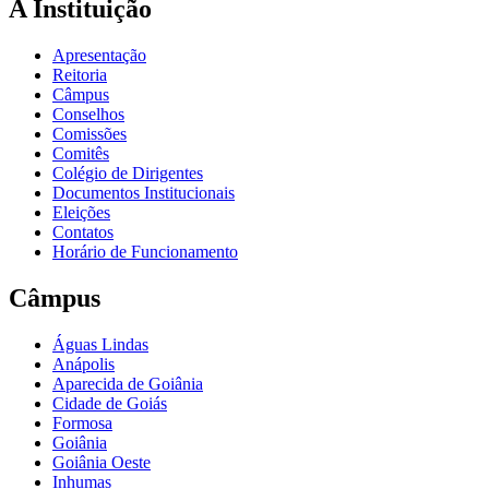
A Instituição
Apresentação
Reitoria
Câmpus
Conselhos
Comissões
Comitês
Colégio de Dirigentes
Documentos Institucionais
Eleições
Contatos
Horário de Funcionamento
Câmpus
Águas Lindas
Anápolis
Aparecida de Goiânia
Cidade de Goiás
Formosa
Goiânia
Goiânia Oeste
Inhumas