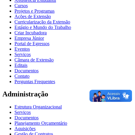
Assistência Estudantil
Cursos
Projetos e Programas
Ações de Extensão
Curricularização da Extensão
Estágio e Mundo do Trabalho
Criar Incubadora
Empresa Júnior
Portal de Egressos
Eventos
Serviços
Câmara de Extensão
Editais
Documentos
Contato
Perguntas Frequentes
Administração
Estrutura Organizacional
Serviços
Documentos
Planejamento Orçamentário
Aquisições
Gestão de Contratos