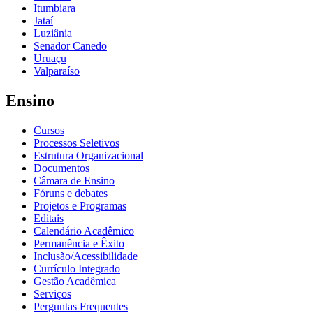
Itumbiara
Jataí
Luziânia
Senador Canedo
Uruaçu
Valparaíso
Ensino
Cursos
Processos Seletivos
Estrutura Organizacional
Documentos
Câmara de Ensino
Fóruns e debates
Projetos e Programas
Editais
Calendário Acadêmico
Permanência e Êxito
Inclusão/Acessibilidade
Currículo Integrado
Gestão Acadêmica
Serviços
Perguntas Frequentes