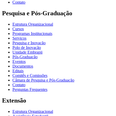
Contato
Pesquisa e Pós-Graduação
Estrutura Organizacional
Cursos
Programas Institucionais
Serviços
Pesquisa e Inovação
Polo de Inovação
Unidade Embrapii
Pós-Graduação
Eventos
Documentos
Editais
Comitês e Comissões
Câmara de Pesquisa e Pós-Graduação
Contato
Perguntas Frequentes
Extensão
Estrutura Organizacional