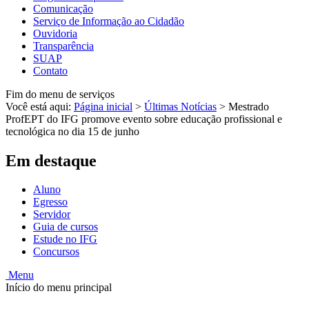
Comunicação
Serviço de Informação ao Cidadão
Ouvidoria
Transparência
SUAP
Contato
Fim do menu de serviços
Você está aqui:
Página inicial
>
Últimas Notícias
>
Mestrado
ProfEPT do IFG promove evento sobre educação profissional e
tecnológica no dia 15 de junho
Em destaque
Aluno
Egresso
Servidor
Guia de cursos
Estude no IFG
Concursos
Menu
Início do menu principal