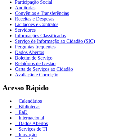
Participação Social
Auditorias
Convênios e Transferências
Receitas e Despesas
Licitações e Contratos
Servidores
Informações Classificadas
Serviço de Informação ao Cidadão (SIC)
Perguntas frequentes
Dados Abertos
Boletim de Serviço
Relatórios de Gestão
Carta de Serviços ao Cidadão
Avaliação e Correição
Acesso Rápido
Calendários
Bibliotecas
EaD
Internacional
Dados Abertos
Serviços de TI
Inovação