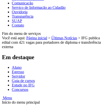
Comunicação
Serviço de Informação ao Cidadão
Ouvidoria
Transparência
SUAP
Contato
Fim do menu de serviços
Você está aqui:
Página inicial
>
Últimas Notícias
>
IFG publica
edital com 421 vagas para portadores de diploma e transferência
externa
Em destaque
Aluno
Egresso
Servidor
Guia de cursos
Estude no IFG
Concursos
Menu
Início do menu principal