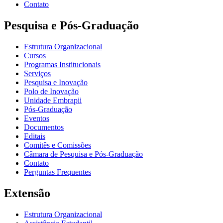
Contato
Pesquisa e Pós-Graduação
Estrutura Organizacional
Cursos
Programas Institucionais
Serviços
Pesquisa e Inovação
Polo de Inovação
Unidade Embrapii
Pós-Graduação
Eventos
Documentos
Editais
Comitês e Comissões
Câmara de Pesquisa e Pós-Graduação
Contato
Perguntas Frequentes
Extensão
Estrutura Organizacional