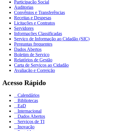
Participação Social
Auditorias
Convênios e Transferências
Receitas e Despesas
Licitações e Contratos
Servidores
Informações Classificadas
Serviço de Informação ao Cidadão (SIC)
Perguntas frequentes
Dados Abertos
Boletim de Serviço
Relatórios de Gestão
Carta de Serviços ao Cidadão
Avaliação e Correição
Acesso Rápido
Calendários
Bibliotecas
EaD
Internacional
Dados Abertos
Serviços de TI
Inovação