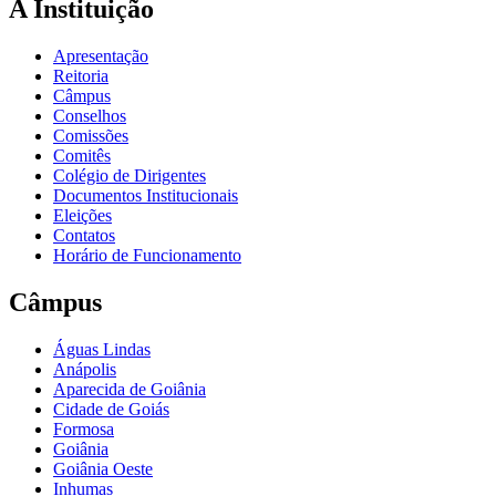
A Instituição
Apresentação
Reitoria
Câmpus
Conselhos
Comissões
Comitês
Colégio de Dirigentes
Documentos Institucionais
Eleições
Contatos
Horário de Funcionamento
Câmpus
Águas Lindas
Anápolis
Aparecida de Goiânia
Cidade de Goiás
Formosa
Goiânia
Goiânia Oeste
Inhumas