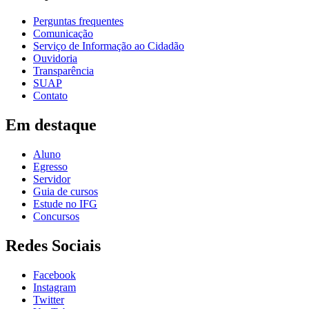
Perguntas frequentes
Comunicação
Serviço de Informação ao Cidadão
Ouvidoria
Transparência
SUAP
Contato
Em destaque
Aluno
Egresso
Servidor
Guia de cursos
Estude no IFG
Concursos
Redes Sociais
Facebook
Instagram
Twitter