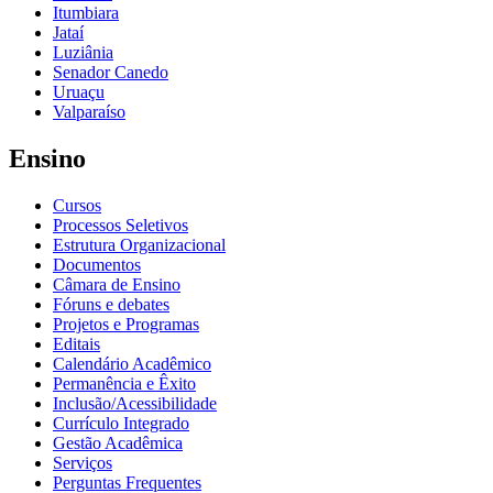
Itumbiara
Jataí
Luziânia
Senador Canedo
Uruaçu
Valparaíso
Ensino
Cursos
Processos Seletivos
Estrutura Organizacional
Documentos
Câmara de Ensino
Fóruns e debates
Projetos e Programas
Editais
Calendário Acadêmico
Permanência e Êxito
Inclusão/Acessibilidade
Currículo Integrado
Gestão Acadêmica
Serviços
Perguntas Frequentes