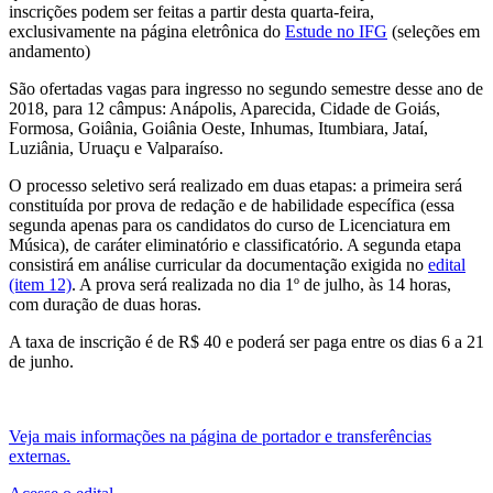
inscrições podem ser feitas a partir desta quarta-feira,
exclusivamente na página eletrônica do
Estude no IFG
(seleções em
andamento)
São ofertadas vagas para ingresso no segundo semestre desse ano de
2018, para 12 câmpus: Anápolis, Aparecida, Cidade de Goiás,
Formosa, Goiânia, Goiânia Oeste, Inhumas, Itumbiara, Jataí,
Luziânia, Uruaçu e Valparaíso.
O processo seletivo será realizado em duas etapas: a primeira será
constituída por prova de redação e de habilidade específica (essa
segunda apenas para os candidatos do curso de Licenciatura em
Música), de caráter eliminatório e classificatório. A segunda etapa
consistirá em análise curricular da documentação exigida no
edital
(item 12)
. A prova será realizada no dia 1º de julho, às 14 horas,
com duração de duas horas.
A taxa de inscrição é de R$ 40 e poderá ser paga entre os dias 6 a 21
de junho.
Veja mais informações na página de portador e transferências
externas.