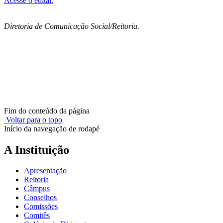
Acesse o edital.
Diretoria de Comunicação Social/Reitoria.
Fim do conteúdo da página
Voltar para o topo
Início da navegação de rodapé
A Instituição
Apresentação
Reitoria
Câmpus
Conselhos
Comissões
Comitês