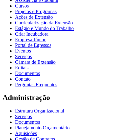
Assistência Estudantil
Cursos
Projetos e Programas
Ações de Extensão
Curricularização da Extensão
Estágio e Mundo do Trabalho
Criar Incubadora
Empresa Júnior
Portal de Egressos
Eventos
Serviços
Câmara de Extensão
Editais
Documentos
Contato
Perguntas Frequentes
Administração
Estrutura Organizacional
Serviços
Documentos
Planejamento Orçamentário
Aquisições
Gestão de Contratos