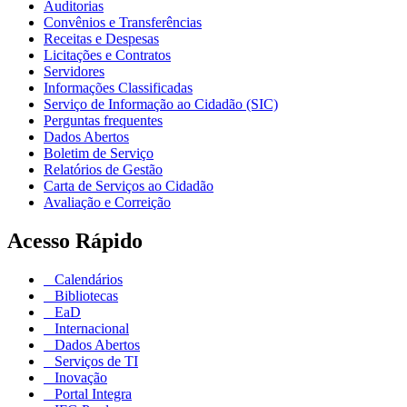
Auditorias
Convênios e Transferências
Receitas e Despesas
Licitações e Contratos
Servidores
Informações Classificadas
Serviço de Informação ao Cidadão (SIC)
Perguntas frequentes
Dados Abertos
Boletim de Serviço
Relatórios de Gestão
Carta de Serviços ao Cidadão
Avaliação e Correição
Acesso Rápido
Calendários
Bibliotecas
EaD
Internacional
Dados Abertos
Serviços de TI
Inovação
Portal Integra