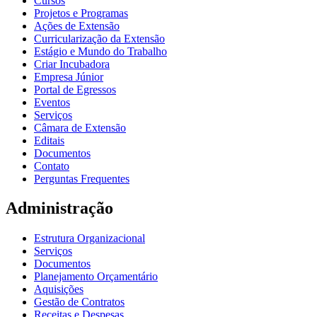
Cursos
Projetos e Programas
Ações de Extensão
Curricularização da Extensão
Estágio e Mundo do Trabalho
Criar Incubadora
Empresa Júnior
Portal de Egressos
Eventos
Serviços
Câmara de Extensão
Editais
Documentos
Contato
Perguntas Frequentes
Administração
Estrutura Organizacional
Serviços
Documentos
Planejamento Orçamentário
Aquisições
Gestão de Contratos
Receitas e Despesas