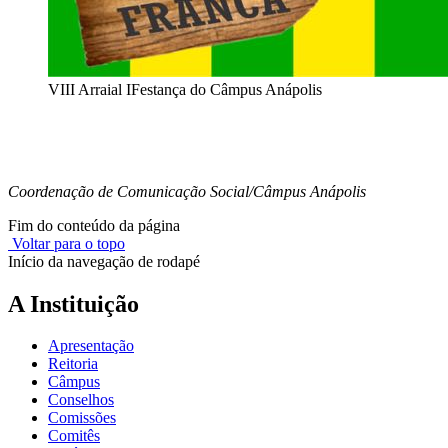
VIII Arraial IFestança do Câmpus Anápolis
Coordenação de Comunicação Social/Câmpus Anápolis
Fim do conteúdo da página
Voltar para o topo
Início da navegação de rodapé
A Instituição
Apresentação
Reitoria
Câmpus
Conselhos
Comissões
Comitês