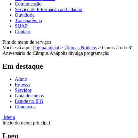
Comunicação
Serviço de Informação ao Cidadão
Ouvidoria
Transparência
SUAP
Contato
Fim do menu de serviços
Você está aqui:
Página inicial
>
Últimas Notícias
>
Comissão do 8º
Aniversário do Câmpus Anápolis divulga programação
Em destaque
Aluno
Egresso
Servidor
Guia de cursos
Estude no IFG
Concursos
Menu
Início do menu principal
Logo