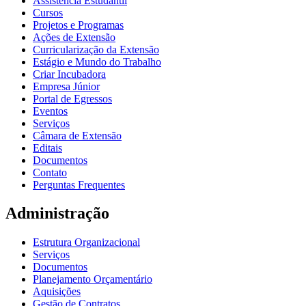
Assistência Estudantil
Cursos
Projetos e Programas
Ações de Extensão
Curricularização da Extensão
Estágio e Mundo do Trabalho
Criar Incubadora
Empresa Júnior
Portal de Egressos
Eventos
Serviços
Câmara de Extensão
Editais
Documentos
Contato
Perguntas Frequentes
Administração
Estrutura Organizacional
Serviços
Documentos
Planejamento Orçamentário
Aquisições
Gestão de Contratos