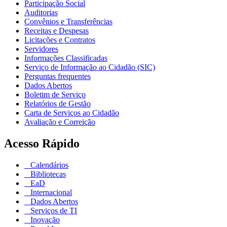
Participação Social
Auditorias
Convênios e Transferências
Receitas e Despesas
Licitações e Contratos
Servidores
Informações Classificadas
Serviço de Informação ao Cidadão (SIC)
Perguntas frequentes
Dados Abertos
Boletim de Serviço
Relatórios de Gestão
Carta de Serviços ao Cidadão
Avaliação e Correição
Acesso Rápido
Calendários
Bibliotecas
EaD
Internacional
Dados Abertos
Serviços de TI
Inovação