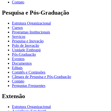
Contato
Pesquisa e Pós-Graduação
Estrutura Organizacional
Cursos
Programas Institucionais
Serviços
Pesquisa e Inovação
Polo de Inovação
Unidade Embrapii
Pós-Graduação
Eventos
Documentos
Editais
Comitês e Comissões
Câmara de Pesquisa e Pós-Graduação
Contato
Perguntas Frequentes
Extensão
Estrutura Organizacional