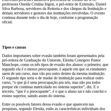
professora Oneida Cristina Irigon, o pró-reitor de Extensão, Daniel
Silva Barbosa, servidores da Reitoria e dos câmpus da Instituição e
demais servidores e gestores das instituições envolvidas. O evento
continua durante todo o dia de hoje, conforme a programação
oficial.
Tipos e causas
Dados importantes sobre evasão também foram apresentados pela
pró-reitora de Graduação da Unioeste, Elenita Conegero Pastor
Manchope, como os três tipos de evasão dos alunos: o primeiro, que
segundo ela é o menos preocupante, é aquele em que os estudantes
saem de um curso, mas vão pra outro dentro da mesma instituição.
O segundo tipo seria o de mudar de instituição para realizar outro
curso, “o que já é uma preocupação pra nós, mas não pra todos
porque ele continua matriculado no sistema superior”, diz. E o
terceiro, “que é o preocupante”, é o que o aluno sai e não conclui o
ensino superior, saindo assim do sistema.
Entre os possíveis fatores dessa evasão e que aparecem nas
pesquisas, segundo Elenita, estão as características individuais dos