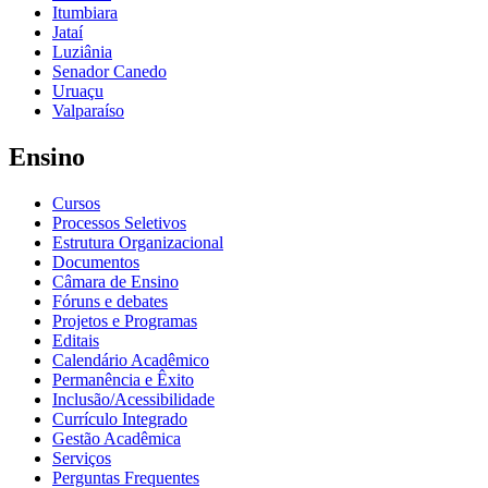
Itumbiara
Jataí
Luziânia
Senador Canedo
Uruaçu
Valparaíso
Ensino
Cursos
Processos Seletivos
Estrutura Organizacional
Documentos
Câmara de Ensino
Fóruns e debates
Projetos e Programas
Editais
Calendário Acadêmico
Permanência e Êxito
Inclusão/Acessibilidade
Currículo Integrado
Gestão Acadêmica
Serviços
Perguntas Frequentes