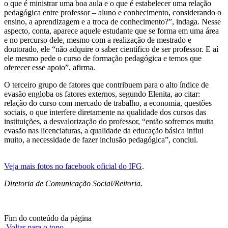
o que é ministrar uma boa aula e o que é estabelecer uma relação
pedagógica entre professor – aluno e conhecimento, considerando o
ensino, a aprendizagem e a troca de conhecimento?”, indaga. Nesse
aspecto, conta, aparece aquele estudante que se forma em uma área
e no percurso dele, mesmo com a realização de mestrado e
doutorado, ele “não adquire o saber científico de ser professor. E aí
ele mesmo pede o curso de formação pedagógica e temos que
oferecer esse apoio”, afirma.
O terceiro grupo de fatores que contribuem para o alto índice de
evasão engloba os fatores externos, segundo Elenita, ao citar:
relação do curso com mercado de trabalho, a economia, questões
sociais, o que interfere diretamente na qualidade dos cursos das
instituições, a desvalorização do professor, “então sofremos muita
evasão nas licenciaturas, a qualidade da educação básica influi
muito, a necessidade de fazer inclusão pedagógica”, conclui.
Veja mais fotos no facebook oficial do IFG
.
Diretoria de Comunicação Social/Reitoria.
Fim do conteúdo da página
Voltar para o topo