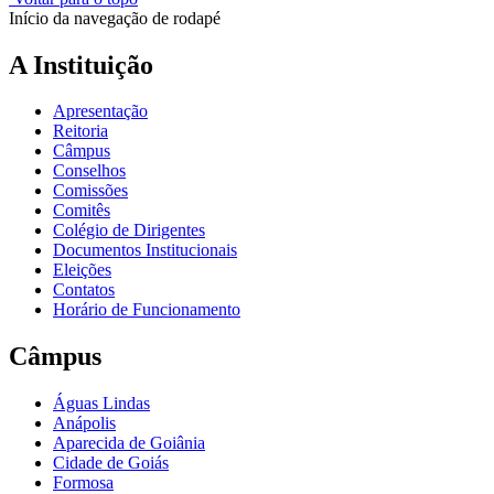
Início da navegação de rodapé
A Instituição
Apresentação
Reitoria
Câmpus
Conselhos
Comissões
Comitês
Colégio de Dirigentes
Documentos Institucionais
Eleições
Contatos
Horário de Funcionamento
Câmpus
Águas Lindas
Anápolis
Aparecida de Goiânia
Cidade de Goiás
Formosa