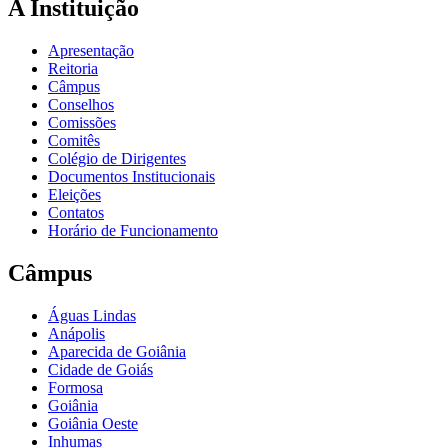
A Instituição
Apresentação
Reitoria
Câmpus
Conselhos
Comissões
Comitês
Colégio de Dirigentes
Documentos Institucionais
Eleições
Contatos
Horário de Funcionamento
Câmpus
Águas Lindas
Anápolis
Aparecida de Goiânia
Cidade de Goiás
Formosa
Goiânia
Goiânia Oeste
Inhumas