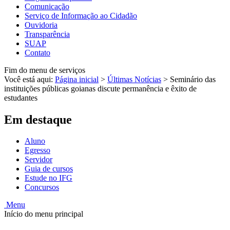
Comunicação
Serviço de Informação ao Cidadão
Ouvidoria
Transparência
SUAP
Contato
Fim do menu de serviços
Você está aqui:
Página inicial
>
Últimas Notícias
>
Seminário das
instituições públicas goianas discute permanência e êxito de
estudantes
Em destaque
Aluno
Egresso
Servidor
Guia de cursos
Estude no IFG
Concursos
Menu
Início do menu principal