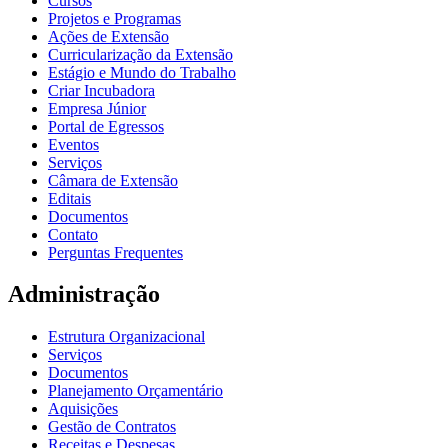
Cursos
Projetos e Programas
Ações de Extensão
Curricularização da Extensão
Estágio e Mundo do Trabalho
Criar Incubadora
Empresa Júnior
Portal de Egressos
Eventos
Serviços
Câmara de Extensão
Editais
Documentos
Contato
Perguntas Frequentes
Administração
Estrutura Organizacional
Serviços
Documentos
Planejamento Orçamentário
Aquisições
Gestão de Contratos
Receitas e Despesas