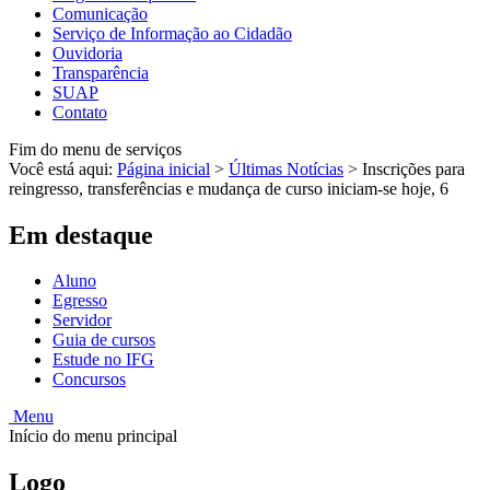
Comunicação
Serviço de Informação ao Cidadão
Ouvidoria
Transparência
SUAP
Contato
Fim do menu de serviços
Você está aqui:
Página inicial
>
Últimas Notícias
>
Inscrições para
reingresso, transferências e mudança de curso iniciam-se hoje, 6
Em destaque
Aluno
Egresso
Servidor
Guia de cursos
Estude no IFG
Concursos
Menu
Início do menu principal
Logo