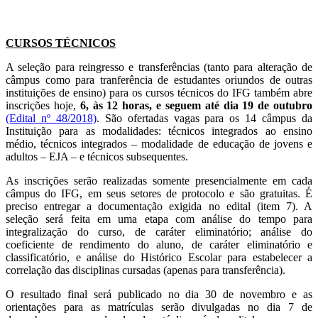
CURSOS TÉCNICOS
A seleção para reingresso e transferências (tanto para alteração de
câmpus como para tranferência de estudantes oriundos de outras
instituições de ensino) para os cursos técnicos do IFG também abre
inscrições hoje,
6, às 12 horas, e seguem até dia 19 de outubro
(Edital nº 48/2018)
. São ofertadas vagas para os 14 câmpus da
Instituição para as modalidades: técnicos integrados ao ensino
médio, técnicos integrados – modalidade de educação de jovens e
adultos – EJA – e técnicos subsequentes.
As inscrições serão realizadas somente presencialmente em cada
câmpus do IFG, em seus setores de protocolo e são gratuitas. É
preciso entregar a documentação exigida no edital (item 7). A
seleção será feita em uma etapa com análise do tempo para
integralização do curso, de caráter eliminatório; análise do
coeficiente de rendimento do aluno, de caráter eliminatório e
classificatório, e análise do Histórico Escolar para estabelecer a
correlação das disciplinas cursadas (apenas para transferência).
O resultado final será publicado no dia 30 de novembro e as
orientações para as matrículas serão divulgadas no dia 7 de