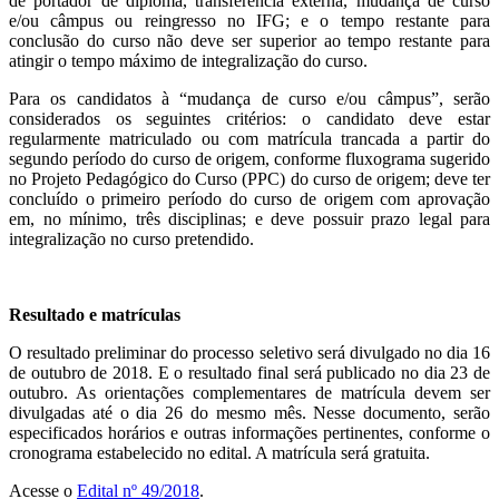
de portador de diploma, transferência externa, mudança de curso
e/ou câmpus ou reingresso no IFG; e o tempo restante para
conclusão do curso não deve ser superior ao tempo restante para
atingir o tempo máximo de integralização do curso.
Para os candidatos à “mudança de curso e/ou câmpus”, serão
considerados os seguintes critérios: o candidato deve estar
regularmente matriculado ou com matrícula trancada a partir do
segundo período do curso de origem, conforme fluxograma sugerido
no Projeto Pedagógico do Curso (PPC) do curso de origem; deve ter
concluído o primeiro período do curso de origem com aprovação
em, no mínimo, três disciplinas; e deve possuir prazo legal para
integralização no curso pretendido.
Resultado e matrículas
O resultado preliminar do processo seletivo será divulgado no dia 16
de outubro de 2018. E o resultado final será publicado no dia 23 de
outubro. As orientações complementares de matrícula devem ser
divulgadas até o dia 26 do mesmo mês. Nesse documento, serão
especificados horários e outras informações pertinentes, conforme o
cronograma estabelecido no edital. A matrícula será gratuita.
Acesse o
Edital nº 49/2018
.