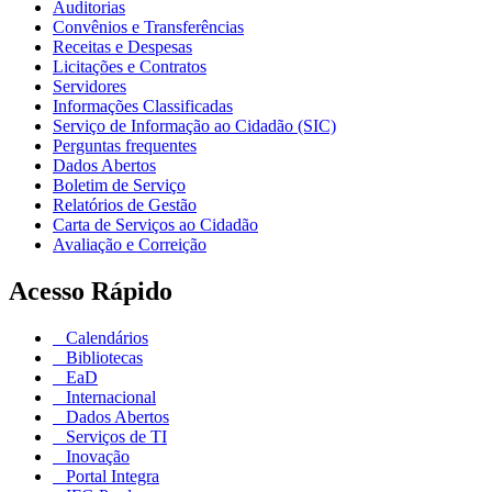
Auditorias
Convênios e Transferências
Receitas e Despesas
Licitações e Contratos
Servidores
Informações Classificadas
Serviço de Informação ao Cidadão (SIC)
Perguntas frequentes
Dados Abertos
Boletim de Serviço
Relatórios de Gestão
Carta de Serviços ao Cidadão
Avaliação e Correição
Acesso Rápido
Calendários
Bibliotecas
EaD
Internacional
Dados Abertos
Serviços de TI
Inovação
Portal Integra