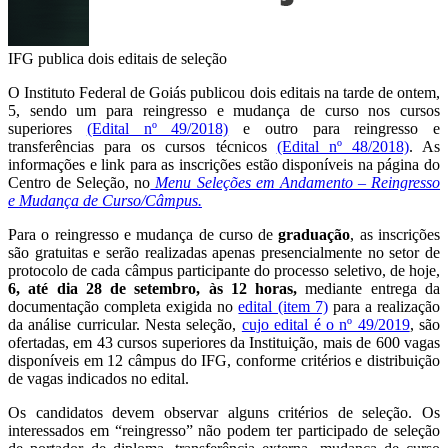
IFG publica dois editais de seleção
O Instituto Federal de Goiás publicou dois editais na tarde de ontem,
5, sendo um para reingresso e mudança de curso nos cursos
superiores
(Edital nº 49/2018)
e outro para reingresso e
transferências para os cursos técnicos
(Edital nº 48/2018)
. As
informações e link para as inscrições estão disponíveis na página do
Centro de Seleção, no
Menu Seleções em Andamento – Reingresso
e Mudança de Curso/Câmpus.
Para o reingresso e mudança de curso de
graduação
, as inscrições
são gratuitas e serão realizadas apenas presencialmente no setor de
protocolo de cada câmpus participante do processo seletivo, de hoje,
6, até dia 28
de setembro
, às 12 horas,
mediante entrega da
documentação completa exigida no
edital (item 7)
para a realização
da análise curricular. Nesta seleção,
cujo edital é o nº 49/2019
, são
ofertadas, em 43 cursos superiores da Instituição, mais de 600 vagas
disponíveis em 12 câmpus do IFG, conforme critérios e distribuição
de vagas indicados no edital.
Os candidatos devem observar alguns critérios de seleção. Os
interessados em “reingresso” não podem ter participado de seleção