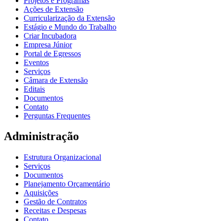
Projetos e Programas
Ações de Extensão
Curricularização da Extensão
Estágio e Mundo do Trabalho
Criar Incubadora
Empresa Júnior
Portal de Egressos
Eventos
Serviços
Câmara de Extensão
Editais
Documentos
Contato
Perguntas Frequentes
Administração
Estrutura Organizacional
Serviços
Documentos
Planejamento Orçamentário
Aquisições
Gestão de Contratos
Receitas e Despesas
Contato