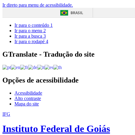
Ir direto para menu de acessibilidade.
BRASIL
Ir para o conteúdo
1
Ir para o menu
2
Ir para a busca
3
Ir para o rodapé
4
GTranslate - Tradução do site
Opções de acessibilidade
Acessibilidade
Alto contraste
Mapa do site
IFG
Instituto Federal de Goiás