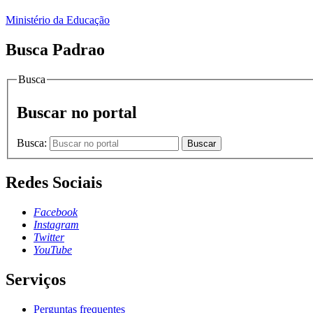
Ministério da Educação
Busca Padrao
Busca
Buscar no portal
Busca:
Buscar
Redes Sociais
Facebook
Instagram
Twitter
YouTube
Serviços
Perguntas frequentes