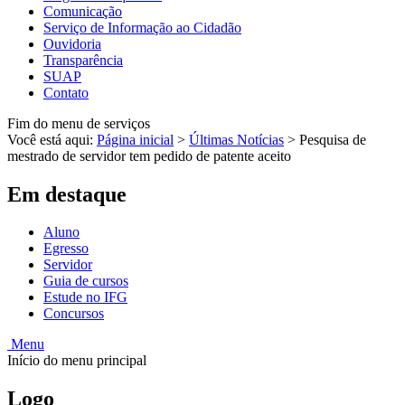
Comunicação
Serviço de Informação ao Cidadão
Ouvidoria
Transparência
SUAP
Contato
Fim do menu de serviços
Você está aqui:
Página inicial
>
Últimas Notícias
>
Pesquisa de
mestrado de servidor tem pedido de patente aceito
Em destaque
Aluno
Egresso
Servidor
Guia de cursos
Estude no IFG
Concursos
Menu
Início do menu principal
Logo