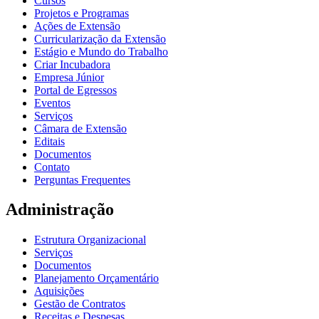
Cursos
Projetos e Programas
Ações de Extensão
Curricularização da Extensão
Estágio e Mundo do Trabalho
Criar Incubadora
Empresa Júnior
Portal de Egressos
Eventos
Serviços
Câmara de Extensão
Editais
Documentos
Contato
Perguntas Frequentes
Administração
Estrutura Organizacional
Serviços
Documentos
Planejamento Orçamentário
Aquisições
Gestão de Contratos
Receitas e Despesas