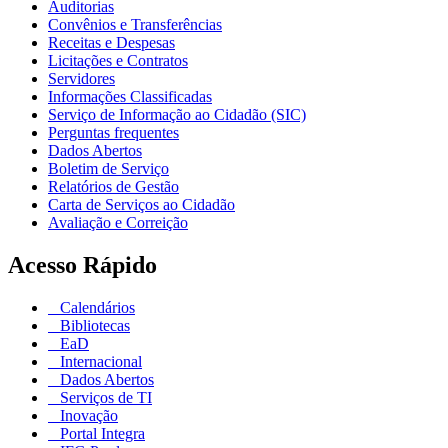
Auditorias
Convênios e Transferências
Receitas e Despesas
Licitações e Contratos
Servidores
Informações Classificadas
Serviço de Informação ao Cidadão (SIC)
Perguntas frequentes
Dados Abertos
Boletim de Serviço
Relatórios de Gestão
Carta de Serviços ao Cidadão
Avaliação e Correição
Acesso Rápido
Calendários
Bibliotecas
EaD
Internacional
Dados Abertos
Serviços de TI
Inovação
Portal Integra