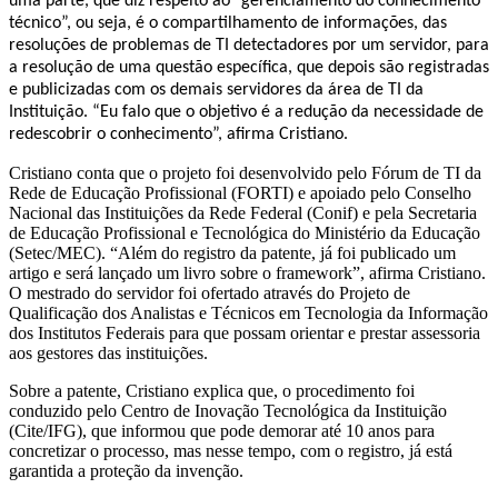
uma parte, que diz respeito ao “gerenciamento do conhecimento
técnico”, ou seja, é o compartilhamento de informações, das
resoluções de problemas de TI detectadores por um servidor, para
a resolução de uma questão específica, que depois são registradas
e publicizadas com os demais servidores da área de TI da
Instituição. “Eu falo que o objetivo é a redução da necessidade de
redescobrir o conhecimento”, afirma Cristiano.
Cristiano conta que o projeto foi desenvolvido pelo Fórum de TI da
Rede de Educação Profissional (FORTI) e apoiado pelo Conselho
Nacional das Instituições da Rede Federal (Conif) e pela Secretaria
de Educação Profissional e Tecnológica do Ministério da Educação
(Setec/MEC). “Além do registro da patente, já foi publicado um
artigo e será lançado um livro sobre o framework”, afirma Cristiano.
O mestrado do servidor foi ofertado através do Projeto de
Qualificação dos Analistas e Técnicos em Tecnologia da Informação
dos Institutos Federais para que possam orientar e prestar assessoria
aos gestores das instituições.
Sobre a patente, Cristiano explica que, o procedimento foi
conduzido pelo Centro de Inovação Tecnológica da Instituição
(Cite/IFG), que informou que pode demorar até 10 anos para
concretizar o processo, mas nesse tempo, com o registro, já está
garantida a proteção da invenção.