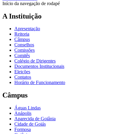
Início da navegação de rodapé
A Instituição
Apresentação
Reitoria
Câmpus
Conselhos
Comissões
Comitês
Colégio de Dirigentes
Documentos Institucionais
Eleições
Contatos
Horário de Funcionamento
Câmpus
Águas Lindas
Anápolis
Aparecida de Goiânia
Cidade de Goiás
Formosa