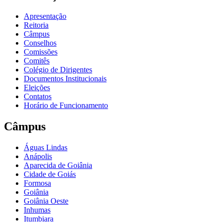
Apresentação
Reitoria
Câmpus
Conselhos
Comissões
Comitês
Colégio de Dirigentes
Documentos Institucionais
Eleições
Contatos
Horário de Funcionamento
Câmpus
Águas Lindas
Anápolis
Aparecida de Goiânia
Cidade de Goiás
Formosa
Goiânia
Goiânia Oeste
Inhumas
Itumbiara