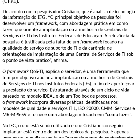
(UFPE).
De acordo com o pesquisador Cristiano, que é analista de tecnologia
da informação do IFG, “
O principal objetivo da pesquisa foi
desenvolver um
framework
, com abordagem prática em como
fazer, que oriente a implantação ou a melhoria de Centrais de
Serviços de TI dos Institutos Federais de Educação. A relevância da
pesquisa é justificada pela falta de um
framework
focado na
qualidade do serviço de suporte de TI e da carência de
orientações de implantação de uma Central de Serviços de TI sob
o ponto de vista prático”, afirma.
O
framework
QoS-TI, explica o servidor, é uma ferramenta
que
tem por objetivo apoiar a implantação ou a melhoria de Centrais
de Serviços de TI nos Institutos Federais (IFs), a fim de aperfeiçoar
a prestação do serviço. Estruturado através de um ciclo de vida
baseado no modelo IDEAL e de um Toolbox de processos,
o
framework
incorpora diversas práticas identificadas nos
modelos de qualidade e serviços ITIL, ISO 20000, CMMI Services e
MR-MPS-SV e fornece uma abordagem focada em “como fazer".
No IFG, o que está sendo utilizado e que Cristiano conseguiu
implantar está dentro de um dos tópicos da pesquisa, é apenas