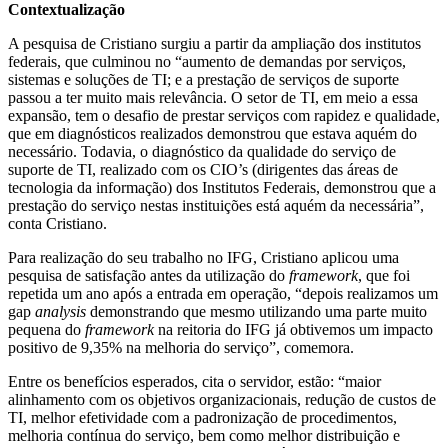
Contextualização
A pesquisa de Cristiano surgiu a partir da ampliação dos institutos
federais, que culminou no “aumento de demandas por serviços,
sistemas e soluções de TI; e a prestação de serviços de suporte
passou a ter muito mais relevância. O setor de TI, em meio a essa
expansão, tem o desafio de prestar serviços com rapidez e qualidade,
que em diagnósticos realizados demonstrou que estava aquém do
necessário. Todavia, o diagnóstico da qualidade do serviço de
suporte de TI, realizado com os CIO’s (dirigentes das áreas de
tecnologia da informação) dos Institutos Federais, demonstrou que a
prestação do serviço nestas instituições está aquém da necessária”,
conta Cristiano.
Para realização do seu trabalho no IFG, Cristiano aplicou uma
pesquisa de satisfação antes da utilização do
framework
, que foi
repetida um ano após a entrada em operação, “depois realizamos um
gap
analysis
demonstrando que mesmo utilizando uma parte muito
pequena do
framework
na reitoria do IFG já obtivemos um impacto
positivo de 9,35% na melhoria do serviço”, comemora.
Entre os benefícios esperados, cita o servidor, estão: “maior
alinhamento com os objetivos organizacionais, redução de custos de
TI, melhor efetividade com a padronização de procedimentos,
melhoria contínua do serviço, bem como melhor distribuição e