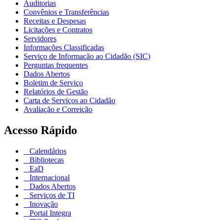
Auditorias
Convênios e Transferências
Receitas e Despesas
Licitações e Contratos
Servidores
Informações Classificadas
Serviço de Informação ao Cidadão (SIC)
Perguntas frequentes
Dados Abertos
Boletim de Serviço
Relatórios de Gestão
Carta de Serviços ao Cidadão
Avaliação e Correição
Acesso Rápido
Calendários
Bibliotecas
EaD
Internacional
Dados Abertos
Serviços de TI
Inovação
Portal Integra