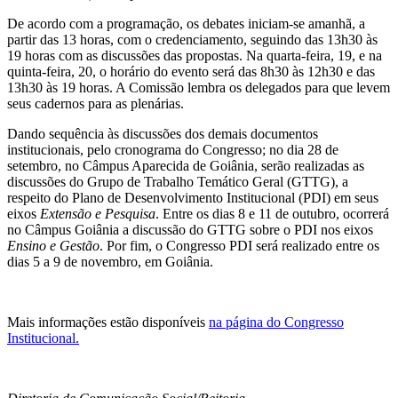
De acordo com a programação, os debates iniciam-se amanhã, a
partir das 13 horas, com o credenciamento, seguindo das 13h30 às
19 horas com as discussões das propostas. Na quarta-feira, 19, e na
quinta-feira, 20, o horário do evento será das 8h30 às 12h30 e das
13h30 às 19 horas. A Comissão lembra os delegados para que levem
seus cadernos para as plenárias.
Dando sequência às discussões dos demais documentos
institucionais, pelo cronograma do Congresso; no dia 28 de
setembro, no Câmpus Aparecida de Goiânia, serão realizadas as
discussões do Grupo de Trabalho Temático Geral (GTTG), a
respeito do Plano de Desenvolvimento Institucional (PDI) em seus
eixos
Extensão e Pesquisa
. Entre os dias 8 e 11 de outubro, ocorrerá
no Câmpus Goiânia a discussão do GTTG sobre o PDI nos eixos
Ensino e Gestão
. Por fim, o Congresso PDI será realizado entre os
dias 5 a 9 de novembro, em Goiânia.
Mais informações estão disponíveis
na página do Congresso
Institucional.