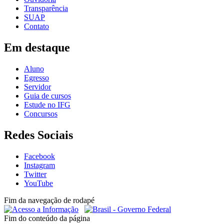
Transparência
SUAP
Contato
Em destaque
Aluno
Egresso
Servidor
Guia de cursos
Estude no IFG
Concursos
Redes Sociais
Facebook
Instagram
Twitter
YouTube
Fim da navegação de rodapé
Fim do conteúdo da página