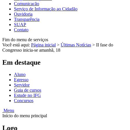
Comunicação
Serviço de Informação ao Cidadão
Ouvidoria
Transparência
SUAP
Contato
Fim do menu de serviços
Você está aqui:
Página inicial
>
Últimas Notícias
>
II fase do
Congresso inicia-se amanhã, 18
Em destaque
Aluno
Egresso
Servidor
Guia de cursos
Estude no IFG
Concursos
Menu
Início do menu principal
Logo