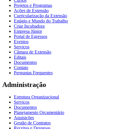
Cursos
Projetos e Programas
Ações de Extensão
Curricularização da Extensão
Estágio e Mundo do Trabalho
Criar Incubadora
Empresa Júnior
Portal de Egressos
Eventos
Serviços
Câmara de Extensão
Editais
Documentos
Contato
Perguntas Frequentes
Administração
Estrutura Organizacional
Serviços
Documentos
Planejamento Orçamentário
Aquisições
Gestão de Contratos
Receitas e Despesas