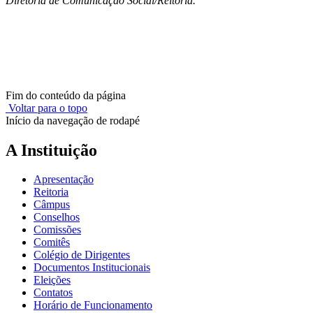
Diretoria de Comunicação Social/Reitoria.
Fim do conteúdo da página
Voltar para o topo
Início da navegação de rodapé
A Instituição
Apresentação
Reitoria
Câmpus
Conselhos
Comissões
Comitês
Colégio de Dirigentes
Documentos Institucionais
Eleições
Contatos
Horário de Funcionamento