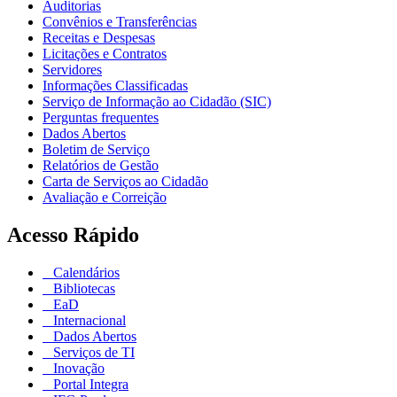
Auditorias
Convênios e Transferências
Receitas e Despesas
Licitações e Contratos
Servidores
Informações Classificadas
Serviço de Informação ao Cidadão (SIC)
Perguntas frequentes
Dados Abertos
Boletim de Serviço
Relatórios de Gestão
Carta de Serviços ao Cidadão
Avaliação e Correição
Acesso Rápido
Calendários
Bibliotecas
EaD
Internacional
Dados Abertos
Serviços de TI
Inovação
Portal Integra