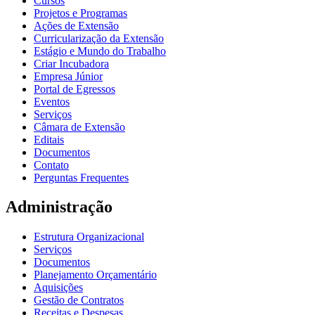
Cursos
Projetos e Programas
Ações de Extensão
Curricularização da Extensão
Estágio e Mundo do Trabalho
Criar Incubadora
Empresa Júnior
Portal de Egressos
Eventos
Serviços
Câmara de Extensão
Editais
Documentos
Contato
Perguntas Frequentes
Administração
Estrutura Organizacional
Serviços
Documentos
Planejamento Orçamentário
Aquisições
Gestão de Contratos
Receitas e Despesas