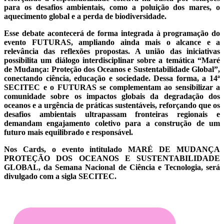
para os desafios ambientais, como a poluição dos mares, o
aquecimento global e a perda de biodiversidade.
Esse debate acontecerá de forma integrada à programação do
evento
FUTURAS
, ampliando ainda mais o alcance e a
relevância das reflexões propostas. A união das iniciativas
possibilita um diálogo interdisciplinar sobre a temática
“Maré
de Mudança: Proteção dos Oceanos e Sustentabilidade Global”
,
conectando ciência, educação e sociedade. Dessa forma, a 14ª
SECITEC e o FUTURAS se complementam ao sensibilizar a
comunidade sobre os impactos globais da degradação dos
oceanos e a urgência de práticas sustentáveis, reforçando que os
desafios ambientais ultrapassam fronteiras regionais e
demandam engajamento coletivo para a construção de um
futuro mais equilibrado e responsável.
Nos Cards, o evento intitulado MARÉ DE MUDANÇA
PROTEÇÃO DOS OCEANOS E SUSTENTABILIDADE
GLOBAL, da Semana Nacional de Ciência e Tecnologia, será
divulgado com a sigla SECITEC.