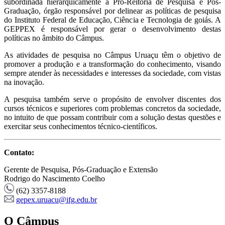
subordinada hierarquicamente à Pró-Reitoria de Pesquisa e Pós-
Graduação, órgão responsável por delinear as políticas de pesquisa
do Instituto Federal de Educação, Ciência e Tecnologia de goiás. A
GEPPEX é responsável por gerar o desenvolvimento destas
políticas no âmbito do Câmpus.
As atividades de pesquisa no Câmpus Uruaçu têm o objetivo de
promover a produção e a transformação do conhecimento, visando
sempre atender às necessidades e interesses da sociedade, com vistas
na inovação.
A pesquisa também serve o propósito de envolver discentes dos
cursos técnicos e superiores com problemas concretos da sociedade,
no intuito de que possam contribuir com a solução destas questões e
exercitar seus conhecimentos técnico-científicos.
Contato:
Gerente de Pesquisa, Pós-Graduação e Extensão
Rodrigo do Nascimento Coelho
(62) 3357-8188
gepex.uruacu@ifg.edu.br
O Câmpus