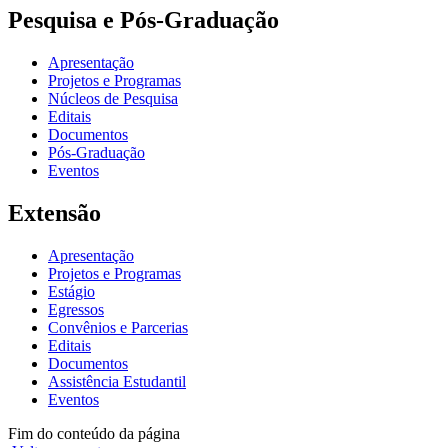
Pesquisa e Pós-Graduação
Apresentação
Projetos e Programas
Núcleos de Pesquisa
Editais
Documentos
Pós-Graduação
Eventos
Extensão
Apresentação
Projetos e Programas
Estágio
Egressos
Convênios e Parcerias
Editais
Documentos
Assistência Estudantil
Eventos
Fim do conteúdo da página