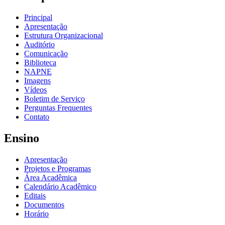
Principal
Apresentação
Estrutura Organizacional
Auditório
Comunicação
Biblioteca
NAPNE
Imagens
Vídeos
Boletim de Serviço
Perguntas Frequentes
Contato
Ensino
Apresentação
Projetos e Programas
Área Acadêmica
Calendário Acadêmico
Editais
Documentos
Horário