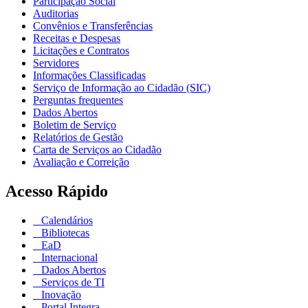
Participação Social
Auditorias
Convênios e Transferências
Receitas e Despesas
Licitações e Contratos
Servidores
Informações Classificadas
Serviço de Informação ao Cidadão (SIC)
Perguntas frequentes
Dados Abertos
Boletim de Serviço
Relatórios de Gestão
Carta de Serviços ao Cidadão
Avaliação e Correição
Acesso Rápido
Calendários
Bibliotecas
EaD
Internacional
Dados Abertos
Serviços de TI
Inovação
Portal Integra