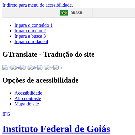
Ir direto para menu de acessibilidade.
BRASIL
Ir para o conteúdo
1
Ir para o menu
2
Ir para a busca
3
Ir para o rodapé
4
GTranslate - Tradução do site
Opções de acessibilidade
Acessibilidade
Alto contraste
Mapa do site
IFG
Instituto Federal de Goiás