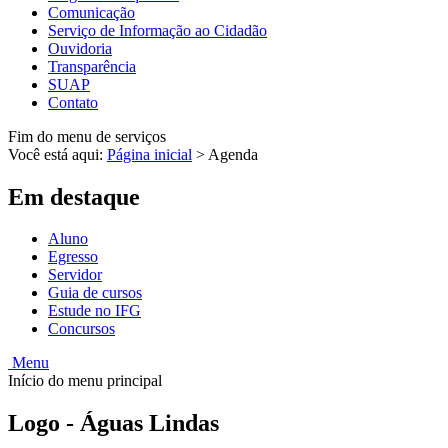
Comunicação
Serviço de Informação ao Cidadão
Ouvidoria
Transparência
SUAP
Contato
Fim do menu de serviços
Você está aqui:
Página inicial
>
Agenda
Em destaque
Aluno
Egresso
Servidor
Guia de cursos
Estude no IFG
Concursos
Menu
Início do menu principal
Logo - Águas Lindas