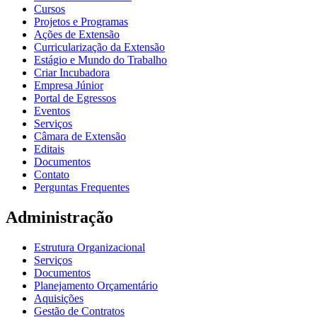
Cursos
Projetos e Programas
Ações de Extensão
Curricularização da Extensão
Estágio e Mundo do Trabalho
Criar Incubadora
Empresa Júnior
Portal de Egressos
Eventos
Serviços
Câmara de Extensão
Editais
Documentos
Contato
Perguntas Frequentes
Administração
Estrutura Organizacional
Serviços
Documentos
Planejamento Orçamentário
Aquisições
Gestão de Contratos