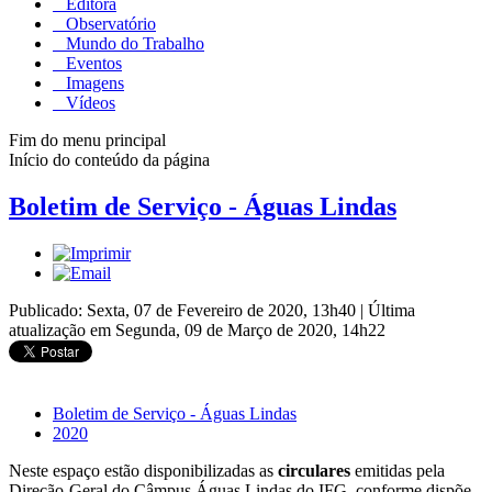
Editora
Observatório
Mundo do Trabalho
Eventos
Imagens
Vídeos
Fim do menu principal
Início do conteúdo da página
Boletim de Serviço - Águas Lindas
Publicado: Sexta, 07 de Fevereiro de 2020, 13h40
|
Última
atualização em Segunda, 09 de Março de 2020, 14h22
Boletim de Serviço - Águas Lindas
2020
Neste espaço estão disponibilizadas as
circulares
emitidas pela
Direção-Geral do Câmpus Águas Lindas do IFG, conforme dispõe