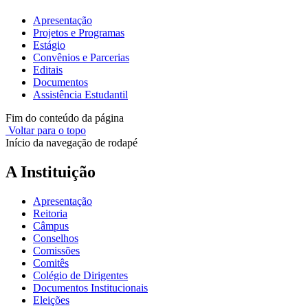
Apresentação
Projetos e Programas
Estágio
Convênios e Parcerias
Editais
Documentos
Assistência Estudantil
Fim do conteúdo da página
Voltar para o topo
Início da navegação de rodapé
A Instituição
Apresentação
Reitoria
Câmpus
Conselhos
Comissões
Comitês
Colégio de Dirigentes
Documentos Institucionais
Eleições