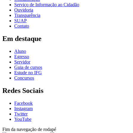
Serviço de Informação ao Cidadão
Ouvidoria
Transparência
SUAP
Contato
Em destaque
Aluno
Egresso
Servidor
Guia de cursos
Estude no IFG
Concursos
Redes Sociais
Facebook
Instagram
Twitter
YouTube
Fim da navegação de rodapé