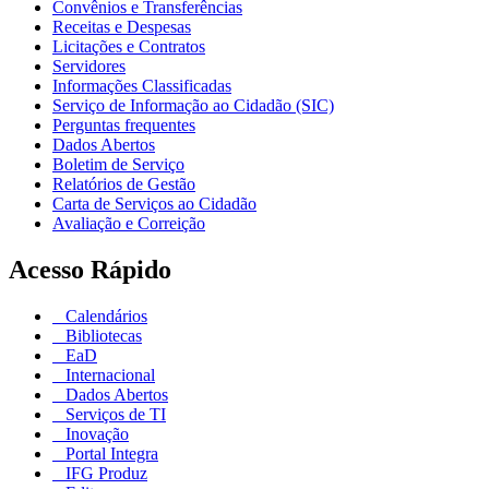
Convênios e Transferências
Receitas e Despesas
Licitações e Contratos
Servidores
Informações Classificadas
Serviço de Informação ao Cidadão (SIC)
Perguntas frequentes
Dados Abertos
Boletim de Serviço
Relatórios de Gestão
Carta de Serviços ao Cidadão
Avaliação e Correição
Acesso Rápido
Calendários
Bibliotecas
EaD
Internacional
Dados Abertos
Serviços de TI
Inovação
Portal Integra
IFG Produz