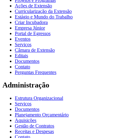
Projetos e Programas
Ações de Extensão
Curricularização da Extensão
Estágio e Mundo do Trabalho
Criar Incubadora
Empresa Júnior
Portal de Egressos
Eventos
Serviços
Câmara de Extensão
Editais
Documentos
Contato
Perguntas Frequentes
Administração
Estrutura Organizacional
Serviços
Documentos
Planejamento Orçamentário
Aquisições
Gestão de Contratos
Receitas e Despesas
Contato