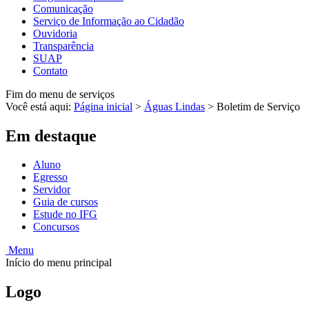
Comunicação
Serviço de Informação ao Cidadão
Ouvidoria
Transparência
SUAP
Contato
Fim do menu de serviços
Você está aqui:
Página inicial
>
Águas Lindas
>
Boletim de Serviço
Em destaque
Aluno
Egresso
Servidor
Guia de cursos
Estude no IFG
Concursos
Menu
Início do menu principal
Logo