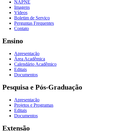
NAPNE
Imagens
Vídeos
Boletim de Serviço
Perguntas Frequentes
Contato
Ensino
Apresentação
Área Acadêmica
Calendário Acadêmico
Editais
Documentos
Pesquisa e Pós-Graduação
Apresentação
Projetos e Programas
Editais
Documentos
Extensão