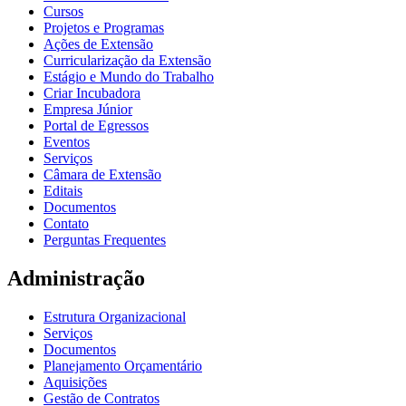
Cursos
Projetos e Programas
Ações de Extensão
Curricularização da Extensão
Estágio e Mundo do Trabalho
Criar Incubadora
Empresa Júnior
Portal de Egressos
Eventos
Serviços
Câmara de Extensão
Editais
Documentos
Contato
Perguntas Frequentes
Administração
Estrutura Organizacional
Serviços
Documentos
Planejamento Orçamentário
Aquisições
Gestão de Contratos