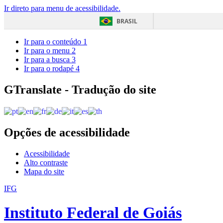
Ir direto para menu de acessibilidade.
BRASIL
Ir para o conteúdo
1
Ir para o menu
2
Ir para a busca
3
Ir para o rodapé
4
GTranslate - Tradução do site
Opções de acessibilidade
Acessibilidade
Alto contraste
Mapa do site
IFG
Instituto Federal de Goiás