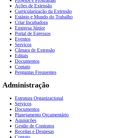
Projetos e Programas
Ações de Extensão
Curricularização da Extensão
Estágio e Mundo do Trabalho
Criar Incubadora
Empresa Júnior
Portal de Egressos
Eventos
Serviços
Câmara de Extensão
Editais
Documentos
Contato
Perguntas Frequentes
Administração
Estrutura Organizacional
Serviços
Documentos
Planejamento Orçamentário
Aquisições
Gestão de Contratos
Receitas e Despesas
Contato