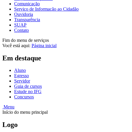
Comunicação
Serviço de Informação ao Cidadão
Ouvidoria
Transparência
SUAP
Contato
Fim do menu de serviços
Você está aqui:
Página inicial
Em destaque
Aluno
Egresso
Servidor
Guia de cursos
Estude no IFG
Concursos
Menu
Início do menu principal
Logo