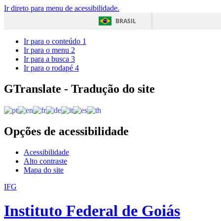
Ir direto para menu de acessibilidade.
BRASIL
Ir para o conteúdo
1
Ir para o menu
2
Ir para a busca
3
Ir para o rodapé
4
GTranslate - Tradução do site
Opções de acessibilidade
Acessibilidade
Alto contraste
Mapa do site
IFG
Instituto Federal de Goiás