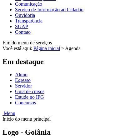
Comunicação
Serviço de Informação ao Cidadão
Ouvidoria
Transparência
SUAP
Contato
Fim do menu de serviços
Você está aqui:
Página inicial
>
Agenda
Em destaque
Aluno
Egresso
Servidor
Guia de cursos
Estude no IFG
Concursos
Menu
Início do menu principal
Logo - Goiânia