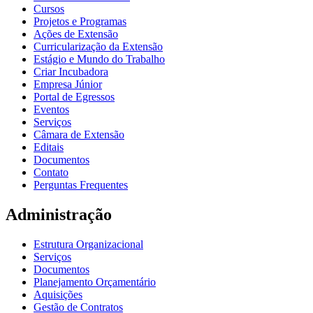
Cursos
Projetos e Programas
Ações de Extensão
Curricularização da Extensão
Estágio e Mundo do Trabalho
Criar Incubadora
Empresa Júnior
Portal de Egressos
Eventos
Serviços
Câmara de Extensão
Editais
Documentos
Contato
Perguntas Frequentes
Administração
Estrutura Organizacional
Serviços
Documentos
Planejamento Orçamentário
Aquisições
Gestão de Contratos