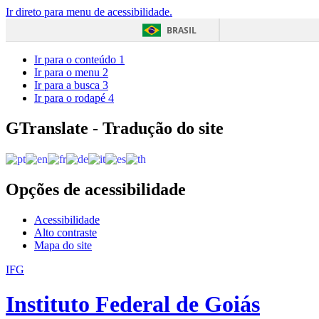
Ir direto para menu de acessibilidade.
BRASIL
Ir para o conteúdo
1
Ir para o menu
2
Ir para a busca
3
Ir para o rodapé
4
GTranslate - Tradução do site
Opções de acessibilidade
Acessibilidade
Alto contraste
Mapa do site
IFG
Instituto Federal de Goiás