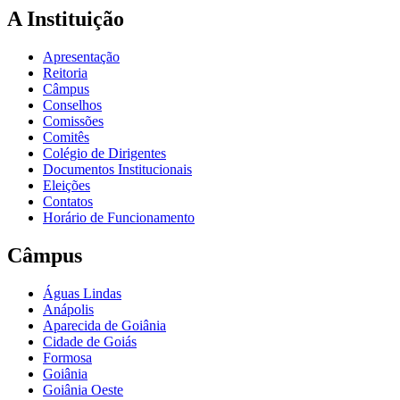
A Instituição
Apresentação
Reitoria
Câmpus
Conselhos
Comissões
Comitês
Colégio de Dirigentes
Documentos Institucionais
Eleições
Contatos
Horário de Funcionamento
Câmpus
Águas Lindas
Anápolis
Aparecida de Goiânia
Cidade de Goiás
Formosa
Goiânia
Goiânia Oeste