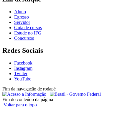
Aluno
Egresso
Servidor
Guia de cursos
Estude no IFG
Concursos
Redes Sociais
Facebook
Instagram
Twitter
YouTube
Fim da navegação de rodapé
Fim do conteúdo da página
Voltar para o topo