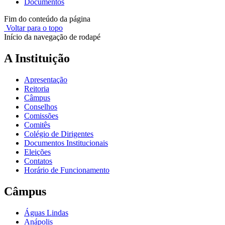
Documentos
Fim do conteúdo da página
Voltar para o topo
Início da navegação de rodapé
A Instituição
Apresentação
Reitoria
Câmpus
Conselhos
Comissões
Comitês
Colégio de Dirigentes
Documentos Institucionais
Eleições
Contatos
Horário de Funcionamento
Câmpus
Águas Lindas
Anápolis