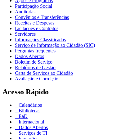
Ações e Programas
Participação Social
Auditorias
Convênios e Transferências
Receitas e Despesas
Licitações e Contratos
Servidores
Informações Classificadas
Serviço de Informação ao Cidadão (SIC)
Perguntas frequentes
Dados Abertos
Boletim de Serviço
Relatórios de Gestão
Carta de Serviços ao Cidadão
Avaliação e Correição
Acesso Rápido
Calendários
Bibliotecas
EaD
Internacional
Dados Abertos
Serviços de TI
Inovação