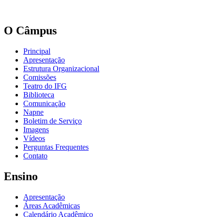
O Câmpus
Principal
Apresentação
Estrutura Organizacional
Comissões
Teatro do IFG
Biblioteca
Comunicação
Napne
Boletim de Serviço
Imagens
Vídeos
Perguntas Frequentes
Contato
Ensino
Apresentação
Áreas Acadêmicas
Calendário Acadêmico