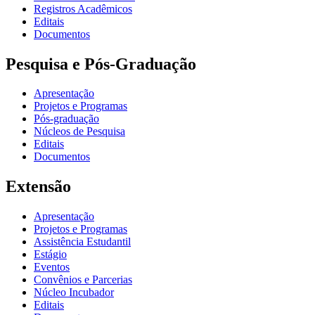
Registros Acadêmicos
Editais
Documentos
Pesquisa e Pós-Graduação
Apresentação
Projetos e Programas
Pós-graduação
Núcleos de Pesquisa
Editais
Documentos
Extensão
Apresentação
Projetos e Programas
Assistência Estudantil
Estágio
Eventos
Convênios e Parcerias
Núcleo Incubador
Editais