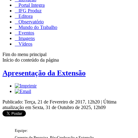
Portal Integra
IFG Produz
Editora
Observatório
Mundo do Trabalho
Eventos
Imagens
Vídeos
Fim do menu principal
Início do conteúdo da página
Apresentação da Extensão
Publicado: Terça, 21 de Fevereiro de 2017, 12h20
|
Última
atualização em Sexta, 31 de Outubro de 2025, 12h09
Equipe:
Gerente de Pesquisa, Pós-Graduação e Extensão