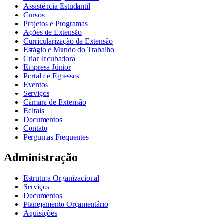
Assistência Estudantil
Cursos
Projetos e Programas
Ações de Extensão
Curricularização da Extensão
Estágio e Mundo do Trabalho
Criar Incubadora
Empresa Júnior
Portal de Egressos
Eventos
Serviços
Câmara de Extensão
Editais
Documentos
Contato
Perguntas Frequentes
Administração
Estrutura Organizacional
Serviços
Documentos
Planejamento Orçamentário
Aquisições