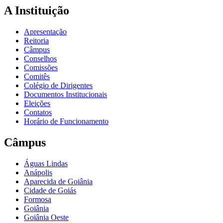
A Instituição
Apresentação
Reitoria
Câmpus
Conselhos
Comissões
Comitês
Colégio de Dirigentes
Documentos Institucionais
Eleições
Contatos
Horário de Funcionamento
Câmpus
Águas Lindas
Anápolis
Aparecida de Goiânia
Cidade de Goiás
Formosa
Goiânia
Goiânia Oeste