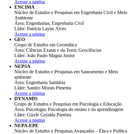
Acesse a página
ENCIMA
Núcleo de Estudos e Pesquisas em Engenharia Civil e Meio
Ambiente
Área: Engenharias; Engenharia Civil
Líder: Patrícia Layne Alves
Acesse a página
GEO
Grupo de Estudos em Geomática
Área: Ciências Exatas e da Terra; Geociências
Líder: João Paulo Magna Junior
Acesse a página
NEPSA
Núcleo de Estudos e Pesquisas em Saneamento e Meio
ambiente
Área: Engenharia Sanitária
Líder: Sandro Morais Pimenta
Acesse a página
DYNAMIS
Grupo de Estudos e Pesquisas em Psicologia e Educação
Área: Psicologia; Psicologia do ensino e da aprendizagem
Líder: Gizele Geralda Parreira
Acesse a página
NEPA-EPE
Núcleo de Estudos e Pesquisas Avançadas – Ética e Política