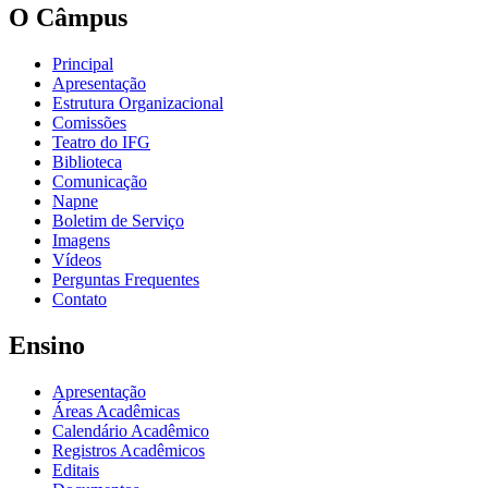
O Câmpus
Principal
Apresentação
Estrutura Organizacional
Comissões
Teatro do IFG
Biblioteca
Comunicação
Napne
Boletim de Serviço
Imagens
Vídeos
Perguntas Frequentes
Contato
Ensino
Apresentação
Áreas Acadêmicas
Calendário Acadêmico
Registros Acadêmicos
Editais