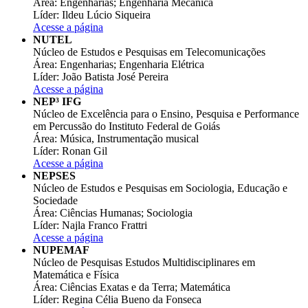
Área: Engenharias; Engenharia Mecânica
Líder: Ildeu Lúcio Siqueira
Acesse a página
NUTEL
Núcleo de Estudos e Pesquisas em Telecomunicações
Área: Engenharias; Engenharia Elétrica
Líder: João Batista José Pereira
Acesse a página
NEP³ IFG
Núcleo de Excelência para o Ensino, Pesquisa e Performance
em Percussão do Instituto Federal de Goiás
Área: Música, Instrumentação musical
Líder: Ronan Gil
Acesse a página
NEPSES
Núcleo de Estudos e Pesquisas em Sociologia, Educação e
Sociedade
Área: Ciências Humanas; Sociologia
Líder: Najla Franco Frattri
Acesse a página
NUPEMAF
Núcleo de Pesquisas Estudos Multidisciplinares em
Matemática e Física
Área: Ciências Exatas e da Terra; Matemática
Líder: Regina Célia Bueno da Fonseca