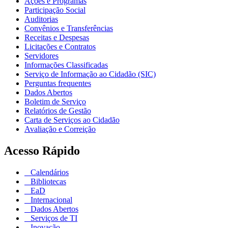
Ações e Programas
Participação Social
Auditorias
Convênios e Transferências
Receitas e Despesas
Licitações e Contratos
Servidores
Informações Classificadas
Serviço de Informação ao Cidadão (SIC)
Perguntas frequentes
Dados Abertos
Boletim de Serviço
Relatórios de Gestão
Carta de Serviços ao Cidadão
Avaliação e Correição
Acesso Rápido
Calendários
Bibliotecas
EaD
Internacional
Dados Abertos
Serviços de TI
Inovação