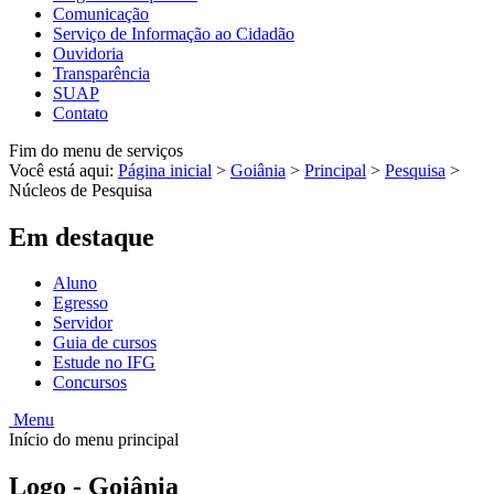
Comunicação
Serviço de Informação ao Cidadão
Ouvidoria
Transparência
SUAP
Contato
Fim do menu de serviços
Você está aqui:
Página inicial
>
Goiânia
>
Principal
>
Pesquisa
>
Núcleos de Pesquisa
Em destaque
Aluno
Egresso
Servidor
Guia de cursos
Estude no IFG
Concursos
Menu
Início do menu principal
Logo - Goiânia