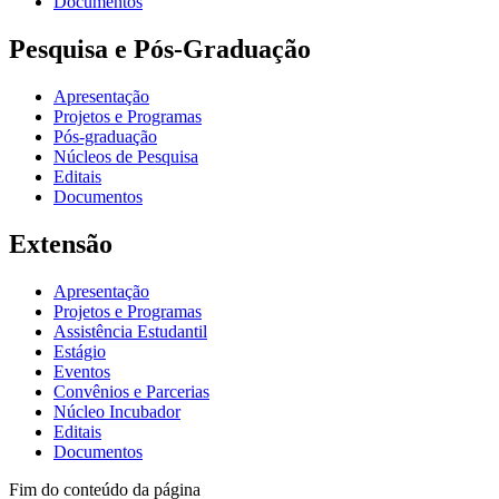
Documentos
Pesquisa e Pós-Graduação
Apresentação
Projetos e Programas
Pós-graduação
Núcleos de Pesquisa
Editais
Documentos
Extensão
Apresentação
Projetos e Programas
Assistência Estudantil
Estágio
Eventos
Convênios e Parcerias
Núcleo Incubador
Editais
Documentos
Fim do conteúdo da página