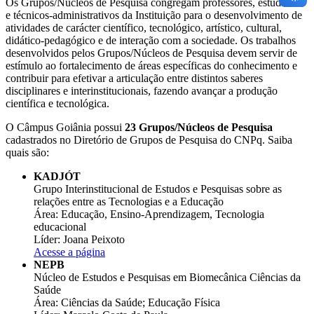
Os Grupos/Núcleos de Pesquisa congregam professores, estudantes
e técnicos-administrativos da Instituição para o desenvolvimento de
atividades de carácter científico, tecnológico, artístico, cultural,
didático-pedagógico e de interação com a sociedade. Os trabalhos
desenvolvidos pelos Grupos/Núcleos de Pesquisa devem servir de
estímulo ao fortalecimento de áreas específicas do conhecimento e
contribuir para efetivar a articulação entre distintos saberes
disciplinares e interinstitucionais, fazendo avançar a produção
científica e tecnológica.
O Câmpus Goiânia possui
23 Grupos/Núcleos de Pesquisa
cadastrados no Diretório de Grupos de Pesquisa do CNPq. Saiba
quais são:
KADJÓT
Grupo Interinstitucional de Estudos e Pesquisas sobre as
relações entre as Tecnologias e a Educação
Área: Educação, Ensino-Aprendizagem, Tecnologia
educacional
Líder: Joana Peixoto
Acesse a página
NEPB
Núcleo de Estudos e Pesquisas em Biomecânica Ciências da
Saúde
Área: Ciências da Saúde; Educação Física