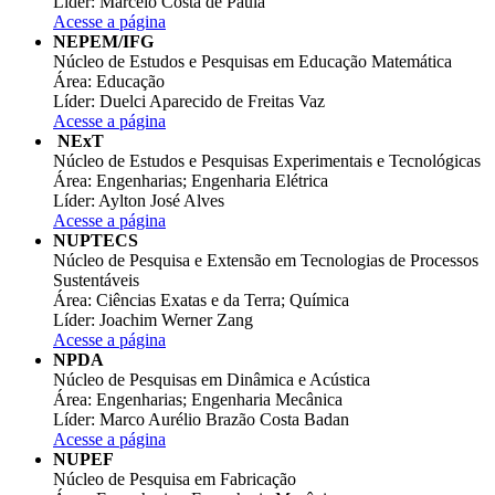
Líder: Marcelo Costa de Paula
Acesse a página
NEPEM/IFG
Núcleo de Estudos e Pesquisas em Educação Matemática
Área: Educação
Líder: Duelci Aparecido de Freitas Vaz
Acesse a página
NExT
Núcleo de Estudos e Pesquisas Experimentais e Tecnológicas
Área: Engenharias; Engenharia Elétrica
Líder: Aylton José Alves
Acesse a página
NUPTECS
Núcleo de Pesquisa e Extensão em Tecnologias de Processos
Sustentáveis
Área: Ciências Exatas e da Terra; Química
Líder: Joachim Werner Zang
Acesse a página
NPDA
Núcleo de Pesquisas em Dinâmica e Acústica
Área: Engenharias; Engenharia Mecânica
Líder: Marco Aurélio Brazão Costa Badan
Acesse a página
NUPEF
Núcleo de Pesquisa em Fabricação