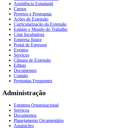
Assistência Estudantil
Cursos
Projetos e Programas
Ações de Extensão
Curricularização da Extensão
Estágio e Mundo do Trabalho
Criar Incubadora
Empresa Júnior
Portal de Egressos
Eventos
Serviços
Câmara de Extensão
Editais
Documentos
Contato
Perguntas Frequentes
Administração
Estrutura Organizacional
Serviços
Documentos
Planejamento Orçamentário
Aquisições