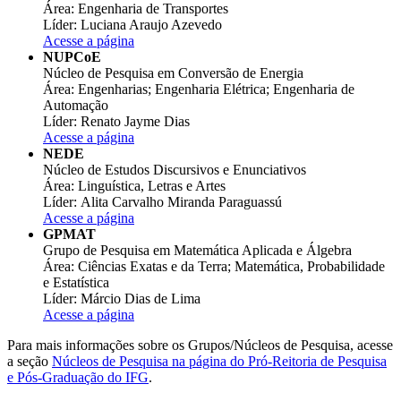
Área: Engenharia de Transportes
Líder: Luciana Araujo Azevedo
Acesse a página
NUPCoE
Núcleo de Pesquisa em Conversão de Energia
Área: Engenharias; Engenharia Elétrica; Engenharia de
Automação
Líder: Renato Jayme Dias
Acesse a página
NEDE
Núcleo de Estudos Discursivos e Enunciativos
Área: Linguística, Letras e Artes
Líder: Alita Carvalho Miranda Paraguassú
Acesse a página
GPMAT
Grupo de Pesquisa em Matemática Aplicada e Álgebra
Área: Ciências Exatas e da Terra; Matemática, Probabilidade
e Estatística
Líder: Márcio Dias de Lima
Acesse a página
Para mais informações sobre os Grupos/Núcleos de Pesquisa, acesse
a seção
Núcleos de Pesquisa na página do Pró-Reitoria de Pesquisa
e Pós-Graduação do IFG
.