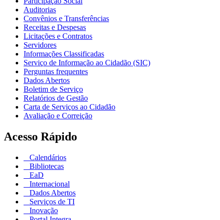
Participação Social
Auditorias
Convênios e Transferências
Receitas e Despesas
Licitações e Contratos
Servidores
Informações Classificadas
Serviço de Informação ao Cidadão (SIC)
Perguntas frequentes
Dados Abertos
Boletim de Serviço
Relatórios de Gestão
Carta de Serviços ao Cidadão
Avaliação e Correição
Acesso Rápido
Calendários
Bibliotecas
EaD
Internacional
Dados Abertos
Serviços de TI
Inovação
Portal Integra