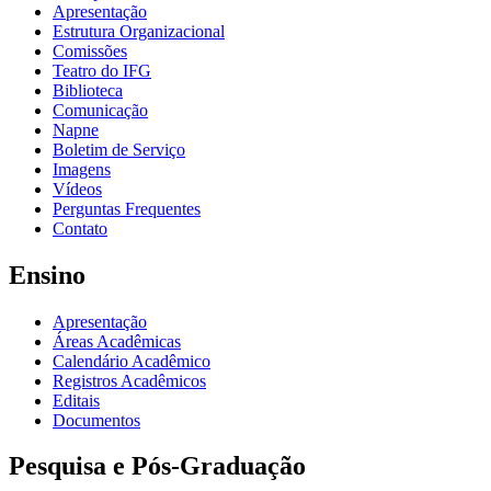
Apresentação
Estrutura Organizacional
Comissões
Teatro do IFG
Biblioteca
Comunicação
Napne
Boletim de Serviço
Imagens
Vídeos
Perguntas Frequentes
Contato
Ensino
Apresentação
Áreas Acadêmicas
Calendário Acadêmico
Registros Acadêmicos
Editais
Documentos
Pesquisa e Pós-Graduação