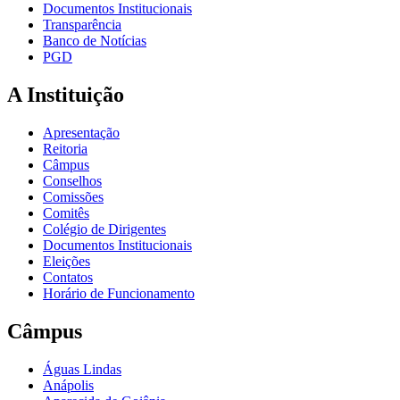
Documentos Institucionais
Transparência
Banco de Notícias
PGD
A Instituição
Apresentação
Reitoria
Câmpus
Conselhos
Comissões
Comitês
Colégio de Dirigentes
Documentos Institucionais
Eleições
Contatos
Horário de Funcionamento
Câmpus
Águas Lindas
Anápolis