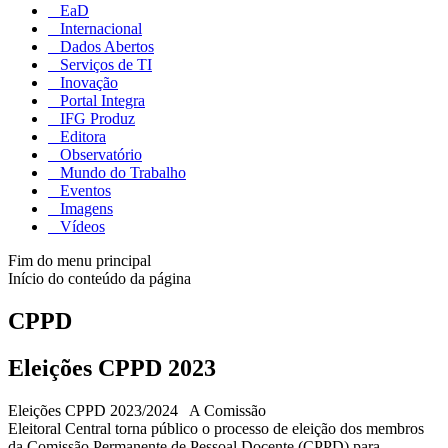
EaD
Internacional
Dados Abertos
Serviços de TI
Inovação
Portal Integra
IFG Produz
Editora
Observatório
Mundo do Trabalho
Eventos
Imagens
Vídeos
Fim do menu principal
Início do conteúdo da página
CPPD
Eleições CPPD 2023
Eleições CPPD 2023/2024 A Comissão
Eleitoral Central torna público o processo de eleição dos membros
da Comissão Permanente de Pessoal Docente (CPPD) para