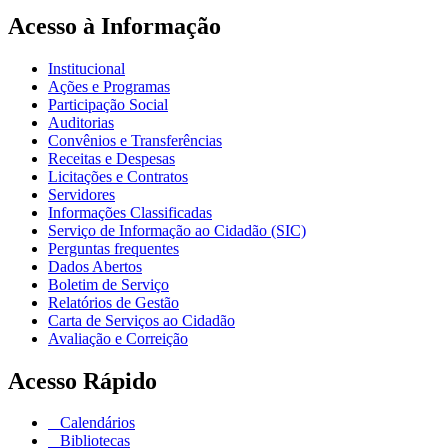
Acesso à Informação
Institucional
Ações e Programas
Participação Social
Auditorias
Convênios e Transferências
Receitas e Despesas
Licitações e Contratos
Servidores
Informações Classificadas
Serviço de Informação ao Cidadão (SIC)
Perguntas frequentes
Dados Abertos
Boletim de Serviço
Relatórios de Gestão
Carta de Serviços ao Cidadão
Avaliação e Correição
Acesso Rápido
Calendários
Bibliotecas