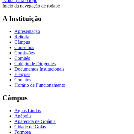
Voltar para o topo
Início da navegação de rodapé
A Instituição
Apresentação
Reitoria
Câmpus
Conselhos
Comissões
Comitês
Colégio de Dirigentes
Documentos Institucionais
Eleições
Contatos
Horário de Funcionamento
Câmpus
Águas Lindas
Anápolis
Aparecida de Goiânia
Cidade de Goiás
Formosa