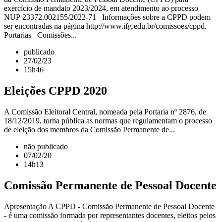
exercício de mandato 2023/2024, em atendimento ao processo
NUP 23372.002155/2022-71 Informações sobre a CPPD podem
ser encontradas na página http://www.ifg.edu.br/comissoes/cppd.
Portarias Comissões...
publicado
27/02/23
15h46
Eleições CPPD 2020
A Comissão Eleitoral Central, nomeada pela Portaria nº 2876, de
18/12/2019, torna pública as normas que regulamentam o processo
de eleição dos membros da Comissão Permanente de...
não publicado
07/02/20
14h13
Comissão Permanente de Pessoal Docente
Apresentação A CPPD - Comissão Permanente de Pessoal Docente
- é uma comissão formada por representantes docentes, eleitos pelos