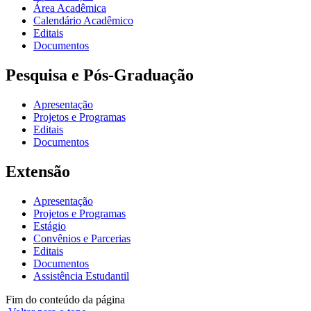
Área Acadêmica
Calendário Acadêmico
Editais
Documentos
Pesquisa e Pós-Graduação
Apresentação
Projetos e Programas
Editais
Documentos
Extensão
Apresentação
Projetos e Programas
Estágio
Convênios e Parcerias
Editais
Documentos
Assistência Estudantil
Fim do conteúdo da página