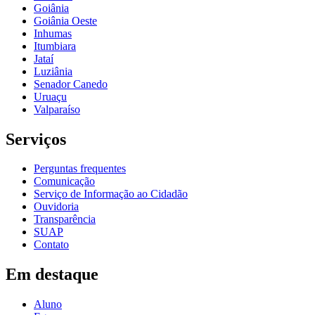
Goiânia
Goiânia Oeste
Inhumas
Itumbiara
Jataí
Luziânia
Senador Canedo
Uruaçu
Valparaíso
Serviços
Perguntas frequentes
Comunicação
Serviço de Informação ao Cidadão
Ouvidoria
Transparência
SUAP
Contato
Em destaque
Aluno