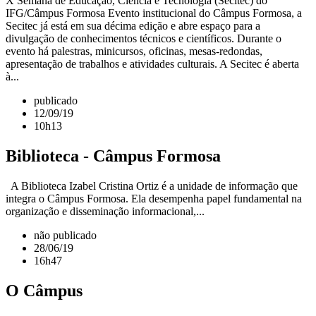
X Semana de Educação, Ciência e Tecnologia (Secitec) do
IFG/Câmpus Formosa Evento institucional do Câmpus Formosa, a
Secitec já está em sua décima edição e abre espaço para a
divulgação de conhecimentos técnicos e científicos. Durante o
evento há palestras, minicursos, oficinas, mesas-redondas,
apresentação de trabalhos e atividades culturais. A Secitec é aberta
à...
publicado
12/09/19
10h13
Biblioteca - Câmpus Formosa
A Biblioteca Izabel Cristina Ortiz é a unidade de informação que
integra o Câmpus Formosa. Ela desempenha papel fundamental na
organização e disseminação informacional,...
não publicado
28/06/19
16h47
O Câmpus