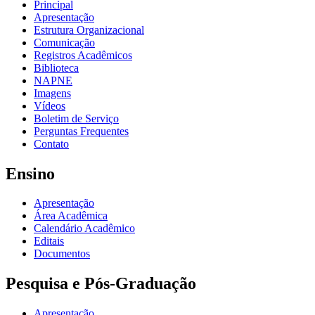
Principal
Apresentação
Estrutura Organizacional
Comunicação
Registros Acadêmicos
Biblioteca
NAPNE
Imagens
Vídeos
Boletim de Serviço
Perguntas Frequentes
Contato
Ensino
Apresentação
Área Acadêmica
Calendário Acadêmico
Editais
Documentos
Pesquisa e Pós-Graduação
Apresentação