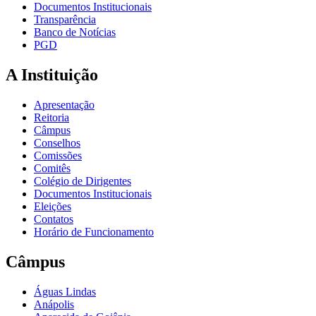
Documentos Institucionais
Transparência
Banco de Notícias
PGD
A Instituição
Apresentação
Reitoria
Câmpus
Conselhos
Comissões
Comitês
Colégio de Dirigentes
Documentos Institucionais
Eleições
Contatos
Horário de Funcionamento
Câmpus
Águas Lindas
Anápolis