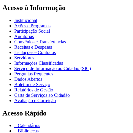
Acesso à Informação
Institucional
Ações e Programas
Participação Social
Auditorias
Convênios e Transferências
Receitas e Despesas
Licitações e Contratos
Servidores
Informações Classificadas
Serviço de Informação ao Cidadão (SIC)
Perguntas frequentes
Dados Abertos
Boletim de Serviço
Relatórios de Gestão
Carta de Serviços ao Cidadão
Avaliação e Correição
Acesso Rápido
Calendários
Bibliotecas