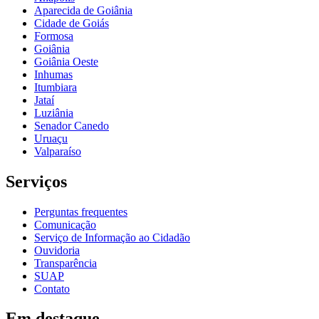
Aparecida de Goiânia
Cidade de Goiás
Formosa
Goiânia
Goiânia Oeste
Inhumas
Itumbiara
Jataí
Luziânia
Senador Canedo
Uruaçu
Valparaíso
Serviços
Perguntas frequentes
Comunicação
Serviço de Informação ao Cidadão
Ouvidoria
Transparência
SUAP
Contato
Em destaque