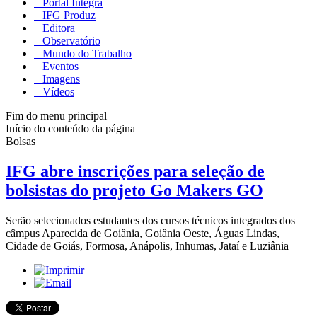
Portal Integra
IFG Produz
Editora
Observatório
Mundo do Trabalho
Eventos
Imagens
Vídeos
Fim do menu principal
Início do conteúdo da página
Bolsas
IFG abre inscrições para seleção de
bolsistas do projeto Go Makers GO
Serão selecionados estudantes dos cursos técnicos integrados dos
câmpus Aparecida de Goiânia, Goiânia Oeste, Águas Lindas,
Cidade de Goiás, Formosa, Anápolis, Inhumas, Jataí e Luziânia