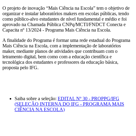
O projeto de inovação “Mais Ciência na Escola” tem o objetivo de
organizar e instalar laboratórios makers em escolas públicas, tendo
como público-alvo estudantes de nível fundamental e médio e foi
aprovado na Chamada Pública CNPq/MCTI/FNDCT Conecta e
Capacita nº 13/2024 - Programa Mais Ciência na Escola.
A finalidade do Programa é formar uma rede estadual do Programa
Mais Ciência na Escola, com a implementação de laboratórios
maker, mediante planos de atividades que contribuam com o
letramento digital, bem como com a educação científica e
tecnológica dos estudantes e professores da educação básica,
proposta pelo IFG.
Saiba sobre a seleção:
EDITAL Nº 30 - PROPPG/IFG
(SELEÇÃO INTERNA DO IFG - PROGRAMA MAIS
CIÊNCIA NA ESCOLA)