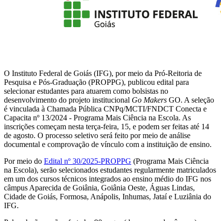
O Instituto Federal de Goiás (IFG), por meio da Pró-Reitoria de
Pesquisa e Pós-Graduação (PROPPG), publicou edital para
selecionar estudantes para atuarem como bolsistas no
desenvolvimento do projeto institucional
Go Makers
GO. A seleção
é vinculada à Chamada Pública CNPq/MCTI/FNDCT Conecta e
Capacita nº 13/2024 - Programa Mais Ciência na Escola. As
inscrições começam nesta terça-feira, 15, e podem ser feitas até 14
de agosto. O processo seletivo será feito por meio de análise
documental e comprovação de vínculo com a instituição de ensino.
Por meio do
Edital nº 30/2025-PROPPG
(Programa Mais Ciência
na Escola), serão selecionados estudantes regularmente matriculados
em um dos cursos técnicos integrados ao ensino médio do IFG nos
câmpus Aparecida de Goiânia, Goiânia Oeste, Águas Lindas,
Cidade de Goiás, Formosa, Anápolis, Inhumas, Jataí e Luziânia do
IFG.