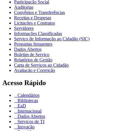
Participação Social
Auditorias
Convênios e Transferências
Receitas e Despesas
Licitações e Contratos
Servidores
Informações Classificadas
Serviço de Informação ao Cidadão (SIC)
Perguntas frequentes
Dados Abertos
Boletim de Serviço
Relatórios de Gestão
Carta de Serviços ao Cidadão
Avaliação e Correição
Acesso Rápido
Calendários
Bibliotecas
EaD
Internacional
Dados Abertos
Serviços de TI
Inovação