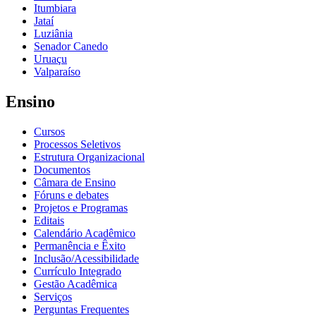
Itumbiara
Jataí
Luziânia
Senador Canedo
Uruaçu
Valparaíso
Ensino
Cursos
Processos Seletivos
Estrutura Organizacional
Documentos
Câmara de Ensino
Fóruns e debates
Projetos e Programas
Editais
Calendário Acadêmico
Permanência e Êxito
Inclusão/Acessibilidade
Currículo Integrado
Gestão Acadêmica
Serviços
Perguntas Frequentes