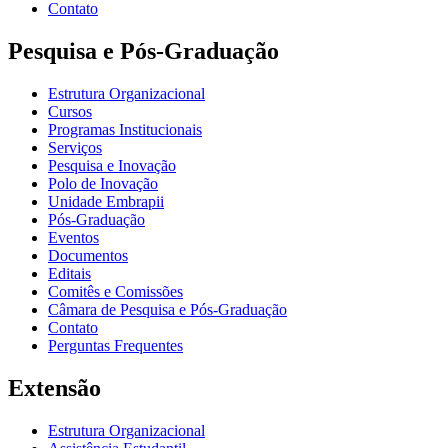
Contato
Pesquisa e Pós-Graduação
Estrutura Organizacional
Cursos
Programas Institucionais
Serviços
Pesquisa e Inovação
Polo de Inovação
Unidade Embrapii
Pós-Graduação
Eventos
Documentos
Editais
Comitês e Comissões
Câmara de Pesquisa e Pós-Graduação
Contato
Perguntas Frequentes
Extensão
Estrutura Organizacional