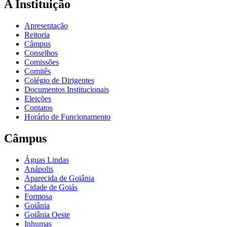
A Instituição
Apresentação
Reitoria
Câmpus
Conselhos
Comissões
Comitês
Colégio de Dirigentes
Documentos Institucionais
Eleições
Contatos
Horário de Funcionamento
Câmpus
Águas Lindas
Anápolis
Aparecida de Goiânia
Cidade de Goiás
Formosa
Goiânia
Goiânia Oeste
Inhumas