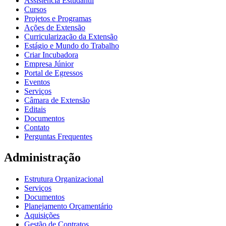
Assistência Estudantil
Cursos
Projetos e Programas
Ações de Extensão
Curricularização da Extensão
Estágio e Mundo do Trabalho
Criar Incubadora
Empresa Júnior
Portal de Egressos
Eventos
Serviços
Câmara de Extensão
Editais
Documentos
Contato
Perguntas Frequentes
Administração
Estrutura Organizacional
Serviços
Documentos
Planejamento Orçamentário
Aquisições
Gestão de Contratos