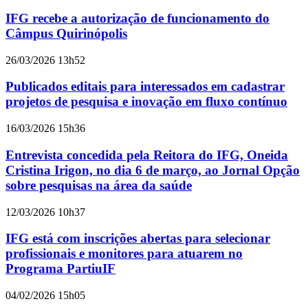
IFG recebe a autorização de funcionamento do
Câmpus Quirinópolis
26/03/2026 13h52
Publicados editais para interessados em cadastrar
projetos de pesquisa e inovação em fluxo contínuo
16/03/2026 15h36
Entrevista concedida pela Reitora do IFG, Oneida
Cristina Irigon, no dia 6 de março, ao Jornal Opção
sobre pesquisas na área da saúde
12/03/2026 10h37
IFG está com inscrições abertas para selecionar
profissionais e monitores para atuarem no
Programa PartiuIF
04/02/2026 15h05