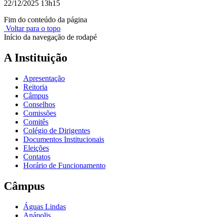
22/12/2025 13h15
Fim do conteúdo da página
Voltar para o topo
Início da navegação de rodapé
A Instituição
Apresentação
Reitoria
Câmpus
Conselhos
Comissões
Comitês
Colégio de Dirigentes
Documentos Institucionais
Eleições
Contatos
Horário de Funcionamento
Câmpus
Águas Lindas
Anápolis