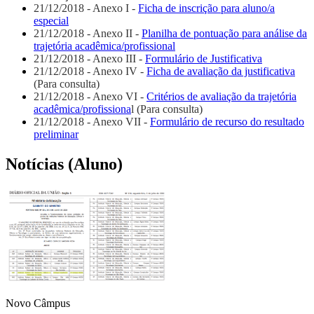
21/12/2018 - Anexo I -
Ficha de inscrição para aluno/a
especial
21/12/2018 - Anexo II -
Planilha de pontuação para análise da
trajetória acadêmica/profissional
21/12/2018 - Anexo III -
Formulário de Justificativa
21/12/2018 - Anexo IV -
Ficha de avaliação da justificativa
(Para consulta)
21/12/2018 - Anexo VI -
Critérios de avaliação da trajetória
acadêmica/profissiona
l (Para consulta)
21/12/2018 - Anexo VII -
Formulário de recurso do resultado
preliminar
Notícias (Aluno)
Novo Câmpus