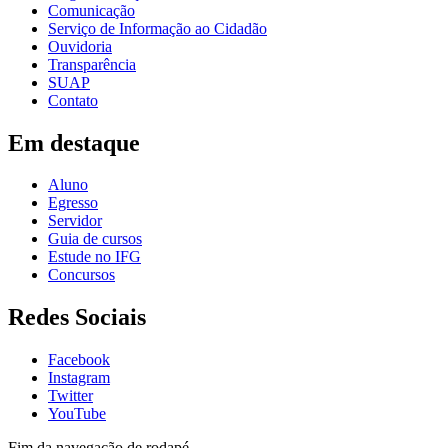
Comunicação
Serviço de Informação ao Cidadão
Ouvidoria
Transparência
SUAP
Contato
Em destaque
Aluno
Egresso
Servidor
Guia de cursos
Estude no IFG
Concursos
Redes Sociais
Facebook
Instagram
Twitter
YouTube
Fim da navegação de rodapé