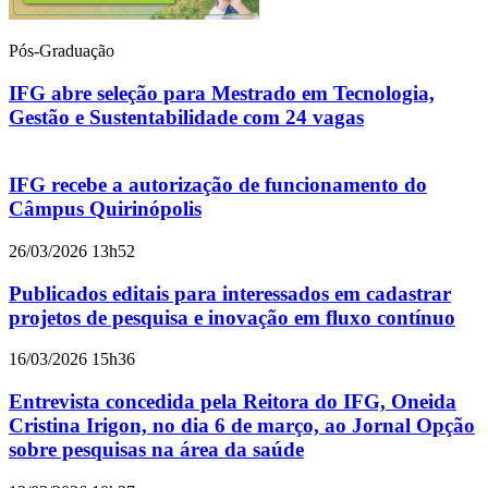
Pós-Graduação
IFG abre seleção para Mestrado em Tecnologia,
Gestão e Sustentabilidade com 24 vagas
IFG recebe a autorização de funcionamento do
Câmpus Quirinópolis
26/03/2026 13h52
Publicados editais para interessados em cadastrar
projetos de pesquisa e inovação em fluxo contínuo
16/03/2026 15h36
Entrevista concedida pela Reitora do IFG, Oneida
Cristina Irigon, no dia 6 de março, ao Jornal Opção
sobre pesquisas na área da saúde