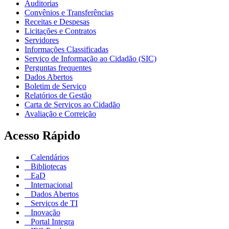
Auditorias
Convênios e Transferências
Receitas e Despesas
Licitações e Contratos
Servidores
Informações Classificadas
Serviço de Informação ao Cidadão (SIC)
Perguntas frequentes
Dados Abertos
Boletim de Serviço
Relatórios de Gestão
Carta de Serviços ao Cidadão
Avaliação e Correição
Acesso Rápido
Calendários
Bibliotecas
EaD
Internacional
Dados Abertos
Serviços de TI
Inovação
Portal Integra