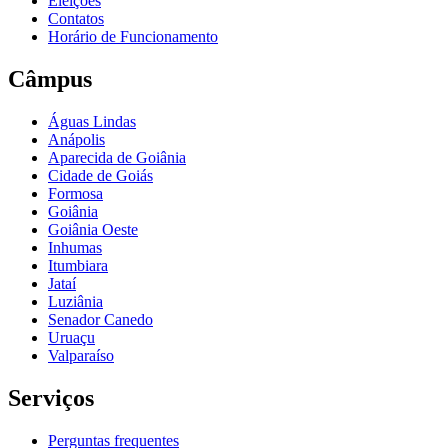
Eleições
Contatos
Horário de Funcionamento
Câmpus
Águas Lindas
Anápolis
Aparecida de Goiânia
Cidade de Goiás
Formosa
Goiânia
Goiânia Oeste
Inhumas
Itumbiara
Jataí
Luziânia
Senador Canedo
Uruaçu
Valparaíso
Serviços
Perguntas frequentes