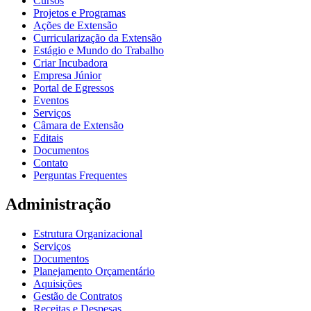
Cursos
Projetos e Programas
Ações de Extensão
Curricularização da Extensão
Estágio e Mundo do Trabalho
Criar Incubadora
Empresa Júnior
Portal de Egressos
Eventos
Serviços
Câmara de Extensão
Editais
Documentos
Contato
Perguntas Frequentes
Administração
Estrutura Organizacional
Serviços
Documentos
Planejamento Orçamentário
Aquisições
Gestão de Contratos
Receitas e Despesas