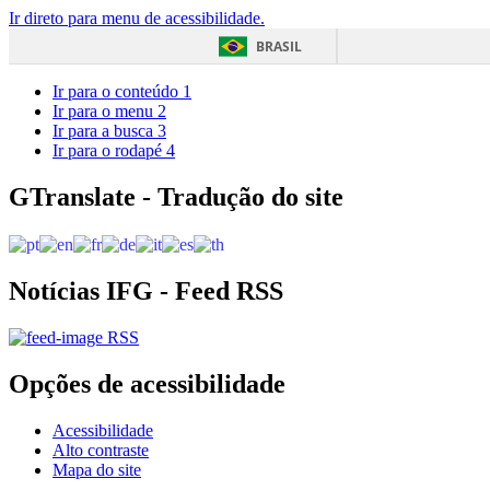
Ir direto para menu de acessibilidade.
BRASIL
Ir para o conteúdo
1
Ir para o menu
2
Ir para a busca
3
Ir para o rodapé
4
GTranslate - Tradução do site
Notícias IFG - Feed RSS
RSS
Opções de acessibilidade
Acessibilidade
Alto contraste
Mapa do site