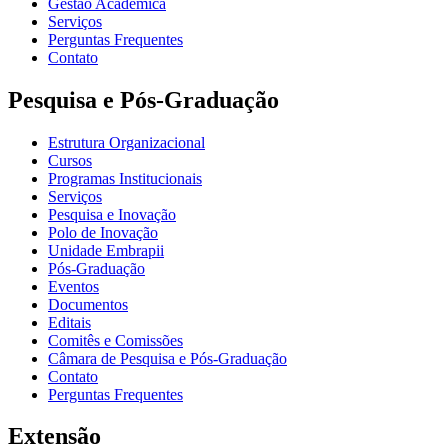
Gestão Acadêmica
Serviços
Perguntas Frequentes
Contato
Pesquisa e Pós-Graduação
Estrutura Organizacional
Cursos
Programas Institucionais
Serviços
Pesquisa e Inovação
Polo de Inovação
Unidade Embrapii
Pós-Graduação
Eventos
Documentos
Editais
Comitês e Comissões
Câmara de Pesquisa e Pós-Graduação
Contato
Perguntas Frequentes
Extensão