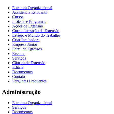
Estrutura Organizacional
Assistência Estudantil
Cursos
Projetos e Programas
Ações de Extensão
Curricularização da Extensão
Estágio e Mundo do Trabalho
Criar Incubadora
Empresa Júnior
Portal de Egressos
Eventos
Serviços
Câmara de Extensão
Editais
Documentos
Contato
Perguntas Frequentes
Administração
Estrutura Organizacional
Serviços
Documentos