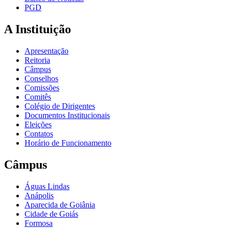
PGD
A Instituição
Apresentação
Reitoria
Câmpus
Conselhos
Comissões
Comitês
Colégio de Dirigentes
Documentos Institucionais
Eleições
Contatos
Horário de Funcionamento
Câmpus
Águas Lindas
Anápolis
Aparecida de Goiânia
Cidade de Goiás
Formosa