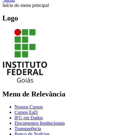
Início do menu principal
Logo
Menu de Relevância
Nossos Cursos
Cursos EaD
IFG em Dados
Documentos Institucionais
Transparência
Banco de Notícias