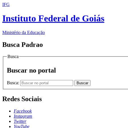
IFG
Instituto Federal de Goiás
Ministério da Educação
Busca Padrao
Busca
Buscar no portal
Busca:
Buscar
Redes Sociais
Facebook
Instagram
Twitter
YouTube