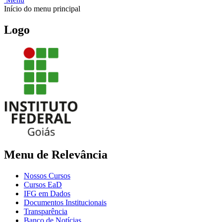
Início do menu principal
Logo
Menu de Relevância
Nossos Cursos
Cursos EaD
IFG em Dados
Documentos Institucionais
Transparência
Banco de Notícias