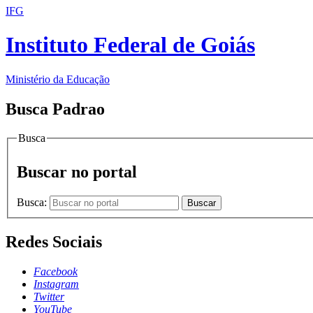
IFG
Instituto Federal de Goiás
Ministério da Educação
Busca Padrao
Busca
Buscar no portal
Busca:
Buscar
Redes Sociais
Facebook
Instagram
Twitter
YouTube