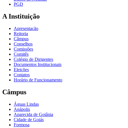
PGD
A Instituição
Apresentação
Reitoria
Câmpus
Conselhos
Comissões
Comitês
Colégio de Dirigentes
Documentos Institucionais
Eleições
Contatos
Horário de Funcionamento
Câmpus
Águas Lindas
Anápolis
Aparecida de Goiânia
Cidade de Goiás
Formosa