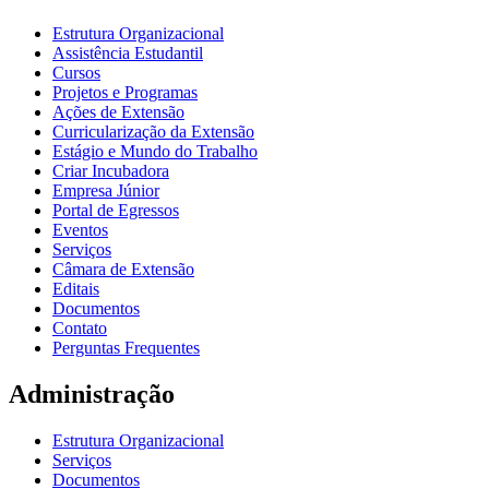
Estrutura Organizacional
Assistência Estudantil
Cursos
Projetos e Programas
Ações de Extensão
Curricularização da Extensão
Estágio e Mundo do Trabalho
Criar Incubadora
Empresa Júnior
Portal de Egressos
Eventos
Serviços
Câmara de Extensão
Editais
Documentos
Contato
Perguntas Frequentes
Administração
Estrutura Organizacional
Serviços
Documentos