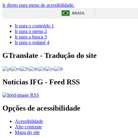
Ir direto para menu de acessibilidade.
BRASIL
Ir para o conteúdo
1
Ir para o menu
2
Ir para a busca
3
Ir para o rodapé
4
GTranslate - Tradução do site
Notícias IFG - Feed RSS
RSS
Opções de acessibilidade
Acessibilidade
Alto contraste
Mapa do site