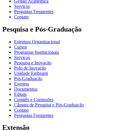
Gestão Acadêmica
Serviços
Perguntas Frequentes
Contato
Pesquisa e Pós-Graduação
Estrutura Organizacional
Cursos
Programas Institucionais
Serviços
Pesquisa e Inovação
Polo de Inovação
Unidade Embrapii
Pós-Graduação
Eventos
Documentos
Editais
Comitês e Comissões
Câmara de Pesquisa e Pós-Graduação
Contato
Perguntas Frequentes
Extensão