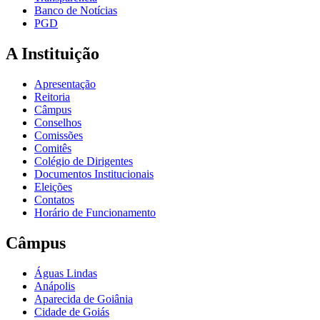
Banco de Notícias
PGD
A Instituição
Apresentação
Reitoria
Câmpus
Conselhos
Comissões
Comitês
Colégio de Dirigentes
Documentos Institucionais
Eleições
Contatos
Horário de Funcionamento
Câmpus
Águas Lindas
Anápolis
Aparecida de Goiânia
Cidade de Goiás