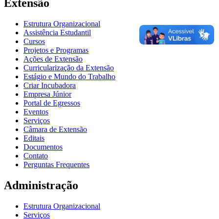
Extensão
Estrutura Organizacional
Assistência Estudantil
Cursos
Projetos e Programas
Ações de Extensão
Curricularização da Extensão
Estágio e Mundo do Trabalho
Criar Incubadora
Empresa Júnior
Portal de Egressos
Eventos
Serviços
Câmara de Extensão
Editais
Documentos
Contato
Perguntas Frequentes
Administração
Estrutura Organizacional
Serviços