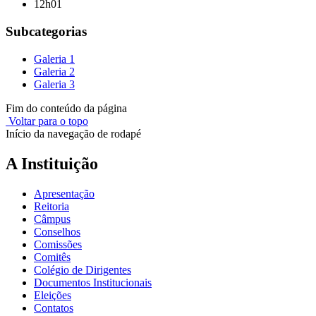
12h01
Subcategorias
Galeria 1
Galeria 2
Galeria 3
Fim do conteúdo da página
Voltar para o topo
Início da navegação de rodapé
A Instituição
Apresentação
Reitoria
Câmpus
Conselhos
Comissões
Comitês
Colégio de Dirigentes
Documentos Institucionais
Eleições
Contatos