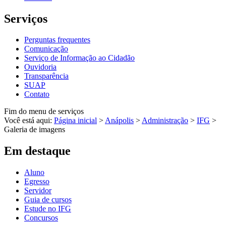
Serviços
Perguntas frequentes
Comunicação
Serviço de Informação ao Cidadão
Ouvidoria
Transparência
SUAP
Contato
Fim do menu de serviços
Você está aqui:
Página inicial
>
Anápolis
>
Administração
>
IFG
>
Galeria de imagens
Em destaque
Aluno
Egresso
Servidor
Guia de cursos
Estude no IFG
Concursos