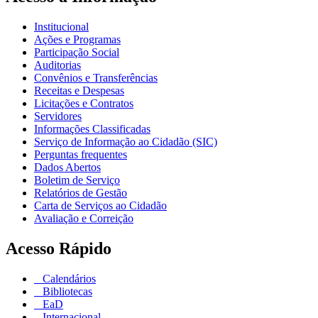
Institucional
Ações e Programas
Participação Social
Auditorias
Convênios e Transferências
Receitas e Despesas
Licitações e Contratos
Servidores
Informações Classificadas
Serviço de Informação ao Cidadão (SIC)
Perguntas frequentes
Dados Abertos
Boletim de Serviço
Relatórios de Gestão
Carta de Serviços ao Cidadão
Avaliação e Correição
Acesso Rápido
Calendários
Bibliotecas
EaD
Internacional