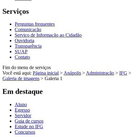
Serviços
Perguntas frequentes
Comunicação
Serviço de Informação ao Cidadão
Ouvidoria
Transparência
SUAP
Contato
Fim do menu de serviços
Você está aqui:
Página inicial
>
Anápolis
>
Administração
>
IFG
>
Galeria de imagens
>
Galeria 1
Em destaque
Aluno
Egresso
Servidor
Guia de cursos
Estude no IFG
Concursos