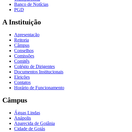
Banco de Notícias
PGD
A Instituição
Apresentação
Reitoria
Câmpus
Conselhos
Comissões
Comitês
Colégio de Dirigentes
Documentos Institucionais
Eleições
Contatos
Horário de Funcionamento
Câmpus
Águas Lindas
Anápolis
Aparecida de Goiânia
Cidade de Goiás