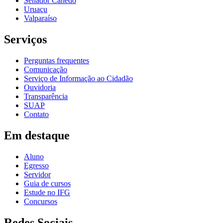
Senador Canedo
Uruaçu
Valparaíso
Serviços
Perguntas frequentes
Comunicação
Serviço de Informação ao Cidadão
Ouvidoria
Transparência
SUAP
Contato
Em destaque
Aluno
Egresso
Servidor
Guia de cursos
Estude no IFG
Concursos
Redes Sociais