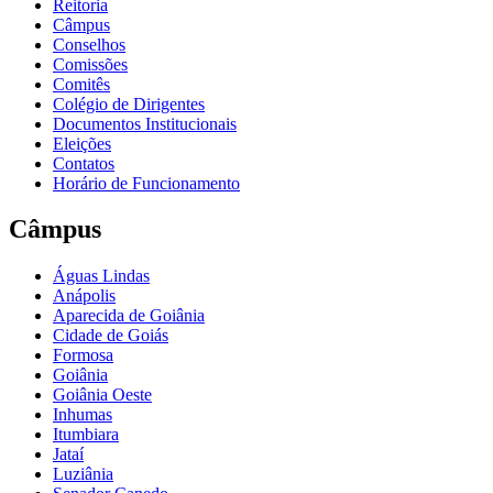
Reitoria
Câmpus
Conselhos
Comissões
Comitês
Colégio de Dirigentes
Documentos Institucionais
Eleições
Contatos
Horário de Funcionamento
Câmpus
Águas Lindas
Anápolis
Aparecida de Goiânia
Cidade de Goiás
Formosa
Goiânia
Goiânia Oeste
Inhumas
Itumbiara
Jataí
Luziânia