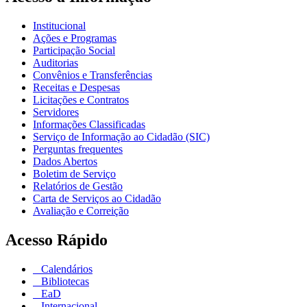
Institucional
Ações e Programas
Participação Social
Auditorias
Convênios e Transferências
Receitas e Despesas
Licitações e Contratos
Servidores
Informações Classificadas
Serviço de Informação ao Cidadão (SIC)
Perguntas frequentes
Dados Abertos
Boletim de Serviço
Relatórios de Gestão
Carta de Serviços ao Cidadão
Avaliação e Correição
Acesso Rápido
Calendários
Bibliotecas
EaD
Internacional