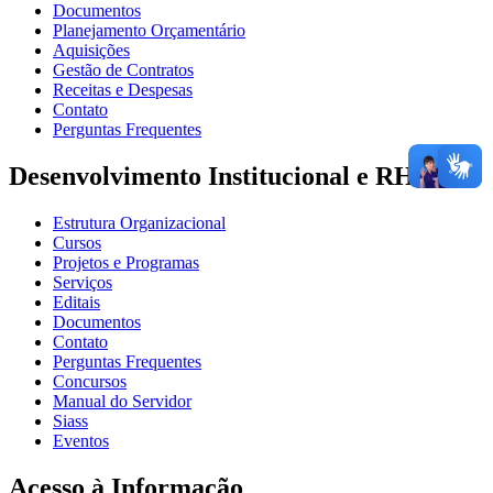
Documentos
Planejamento Orçamentário
Aquisições
Gestão de Contratos
Receitas e Despesas
Contato
Perguntas Frequentes
Desenvolvimento Institucional e RH
Estrutura Organizacional
Cursos
Projetos e Programas
Serviços
Editais
Documentos
Contato
Perguntas Frequentes
Concursos
Manual do Servidor
Siass
Eventos
Acesso à Informação