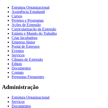
Estrutura Organizacional
Assistência Estudantil
Cursos
Projetos e Programas
Ações de Extensão
Curricularização da Extensão
Estágio e Mundo do Trabalho
Criar Incubadora
Empresa Júnior
Portal de Egressos
Eventos
Serviços
Câmara de Extensão
Editais
Documentos
Contato
Perguntas Frequentes
Administração
Estrutura Organizacional
Serviços
Documentos