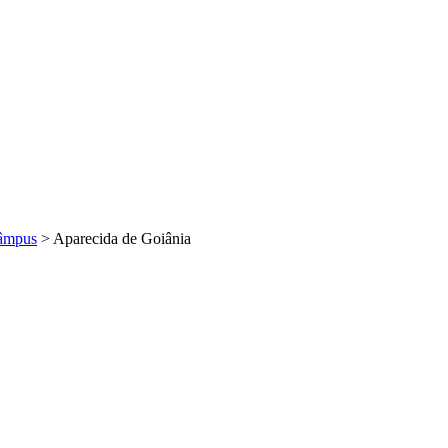
âmpus
>
Aparecida de Goiânia