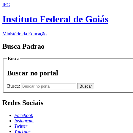
IFG
Instituto Federal de Goiás
Ministério da Educação
Busca Padrao
Busca
Buscar no portal
Busca:
Buscar
Redes Sociais
Facebook
Instagram
Twitter
YouTube