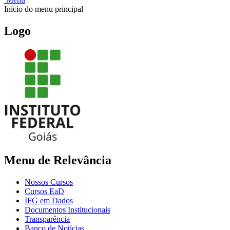
Início do menu principal
Logo
Menu de Relevância
Nossos Cursos
Cursos EaD
IFG em Dados
Documentos Institucionais
Transparência
Banco de Notícias