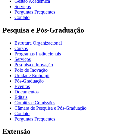
Gestão Acadêmica
Serviços
Perguntas Frequentes
Contato
Pesquisa e Pós-Graduação
Estrutura Organizacional
Cursos
Programas Institucionais
Serviços
Pesquisa e Inovação
Polo de Inovação
Unidade Embrapii
Pós-Graduação
Eventos
Documentos
Editais
Comitês e Comissões
Câmara de Pesquisa e Pós-Graduação
Contato
Perguntas Frequentes
Extensão