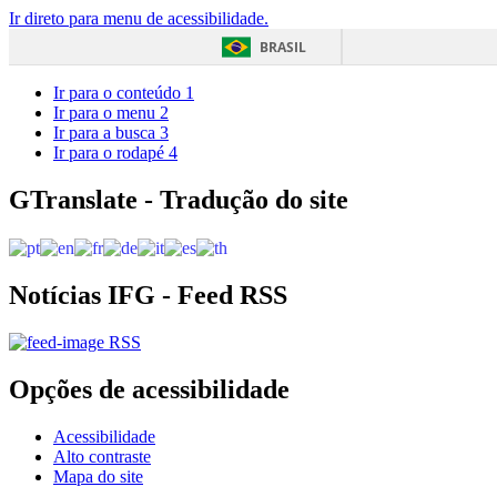
Ir direto para menu de acessibilidade.
BRASIL
Ir para o conteúdo
1
Ir para o menu
2
Ir para a busca
3
Ir para o rodapé
4
GTranslate - Tradução do site
Notícias IFG - Feed RSS
RSS
Opções de acessibilidade
Acessibilidade
Alto contraste
Mapa do site