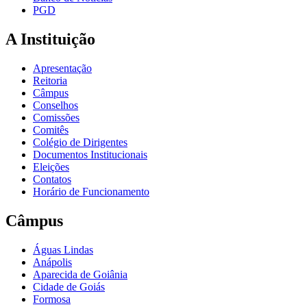
PGD
A Instituição
Apresentação
Reitoria
Câmpus
Conselhos
Comissões
Comitês
Colégio de Dirigentes
Documentos Institucionais
Eleições
Contatos
Horário de Funcionamento
Câmpus
Águas Lindas
Anápolis
Aparecida de Goiânia
Cidade de Goiás
Formosa