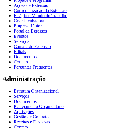
Projetos e Programas
Ações de Extensão
Curricularização da Extensão
Estágio e Mundo do Trabalho
Criar Incubadora
Empresa Júnior
Portal de Egressos
Eventos
Serviços
Câmara de Extensão
Editais
Documentos
Contato
Perguntas Frequentes
Administração
Estrutura Organizacional
Serviços
Documentos
Planejamento Orçamentário
Aquisições
Gestão de Contratos
Receitas e Despesas
Contato