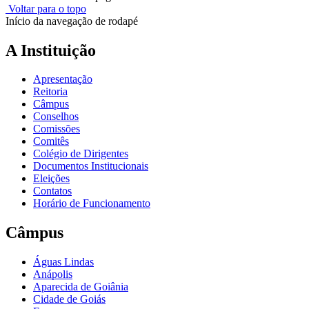
Voltar para o topo
Início da navegação de rodapé
A Instituição
Apresentação
Reitoria
Câmpus
Conselhos
Comissões
Comitês
Colégio de Dirigentes
Documentos Institucionais
Eleições
Contatos
Horário de Funcionamento
Câmpus
Águas Lindas
Anápolis
Aparecida de Goiânia
Cidade de Goiás