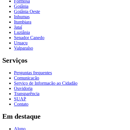
Formosa
Goiânia
Goiânia Oeste
Inhumas
Itumbiara
Jataí
Luziânia
Senador Canedo
Uruaçu
Valparaíso
Serviços
Perguntas frequentes
Comunicação
Serviço de Informação ao Cidadão
Ouvidoria
Transparência
SUAP
Contato
Em destaque
Aluno