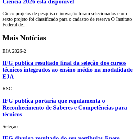
Ciência 2026 está disponível
Cinco projetos de pesquisa e inovação foram selecionados e um
sexto projeto foi classificado para o cadastro de reserva O Instituto
Federal de...
Mais Notícias
EJA 2026-2
IFG publica resultado final da seleção dos cursos
técnicos integrados ao ensino médio na modalidade
EJA
RSC
IFG publica portaria que regulamenta o
Reconhecimento de Saberes e Competências para
técnicos
Seleção
IFG divulga resultado do seu vestibular Enem