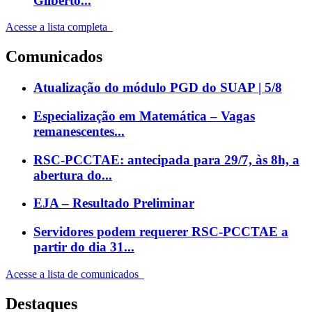
Gilberto...
Acesse a lista completa
Comunicados
Atualização do módulo PGD do SUAP | 5/8
Especialização em Matemática – Vagas
remanescentes...
RSC-PCCTAE: antecipada para 29/7, às 8h, a
abertura do...
EJA – Resultado Preliminar
Servidores podem requerer RSC-PCCTAE a
partir do dia 31...
Acesse a lista de comunicados
Destaques