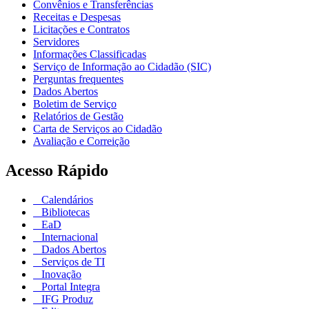
Convênios e Transferências
Receitas e Despesas
Licitações e Contratos
Servidores
Informações Classificadas
Serviço de Informação ao Cidadão (SIC)
Perguntas frequentes
Dados Abertos
Boletim de Serviço
Relatórios de Gestão
Carta de Serviços ao Cidadão
Avaliação e Correição
Acesso Rápido
Calendários
Bibliotecas
EaD
Internacional
Dados Abertos
Serviços de TI
Inovação
Portal Integra
IFG Produz