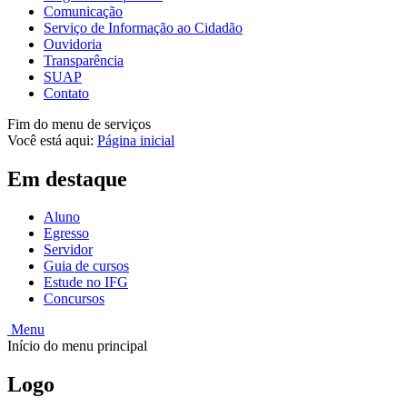
Comunicação
Serviço de Informação ao Cidadão
Ouvidoria
Transparência
SUAP
Contato
Fim do menu de serviços
Você está aqui:
Página inicial
Em destaque
Aluno
Egresso
Servidor
Guia de cursos
Estude no IFG
Concursos
Menu
Início do menu principal
Logo