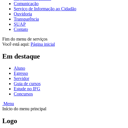
Comunicação
Serviço de Informação ao Cidadão
Ouvidoria
Transparência
SUAP
Contato
Fim do menu de serviços
Você está aqui:
Página inicial
Em destaque
Aluno
Egresso
Servidor
Guia de cursos
Estude no IFG
Concursos
Menu
Início do menu principal
Logo