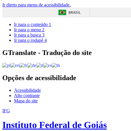
Ir direto para menu de acessibilidade.
BRASIL
Ir para o conteúdo
1
Ir para o menu
2
Ir para a busca
3
Ir para o rodapé
4
GTranslate - Tradução do site
Opções de acessibilidade
Acessibilidade
Alto contraste
Mapa do site
IFG
Instituto Federal de Goiás