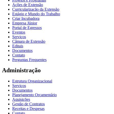
Projetos e Programas
Ações de Extensão
Curricularização da Extensão
Estágio e Mundo do Trabalho
Criar Incubadora
Empresa Júnior
Portal de Egressos
Eventos
Serviços
Câmara de Extensão
Editais
Documentos
Contato
Perguntas Frequentes
Administração
Estrutura Organizacional
Serviços
Documentos
Planejamento Orçamentário
Aquisições
Gestão de Contratos
Receitas e Despesas
Contato