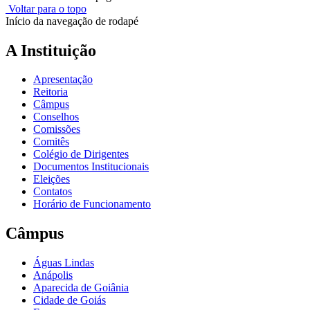
Voltar para o topo
Início da navegação de rodapé
A Instituição
Apresentação
Reitoria
Câmpus
Conselhos
Comissões
Comitês
Colégio de Dirigentes
Documentos Institucionais
Eleições
Contatos
Horário de Funcionamento
Câmpus
Águas Lindas
Anápolis
Aparecida de Goiânia
Cidade de Goiás