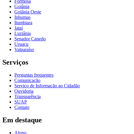
Formosa
Goiânia
Goiânia Oeste
Inhumas
Itumbiara
Jataí
Luziânia
Senador Canedo
Uruaçu
Valparaíso
Serviços
Perguntas frequentes
Comunicação
Serviço de Informação ao Cidadão
Ouvidoria
Transparência
SUAP
Contato
Em destaque
Aluno