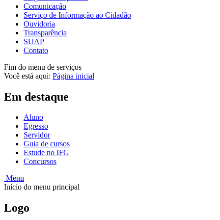
Comunicação
Serviço de Informação ao Cidadão
Ouvidoria
Transparência
SUAP
Contato
Fim do menu de serviços
Você está aqui:
Página inicial
Em destaque
Aluno
Egresso
Servidor
Guia de cursos
Estude no IFG
Concursos
Menu
Início do menu principal
Logo