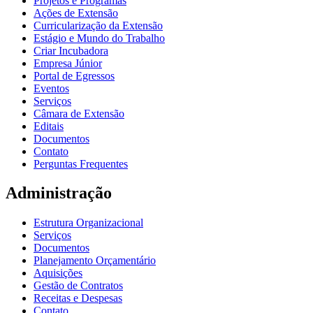
Projetos e Programas
Ações de Extensão
Curricularização da Extensão
Estágio e Mundo do Trabalho
Criar Incubadora
Empresa Júnior
Portal de Egressos
Eventos
Serviços
Câmara de Extensão
Editais
Documentos
Contato
Perguntas Frequentes
Administração
Estrutura Organizacional
Serviços
Documentos
Planejamento Orçamentário
Aquisições
Gestão de Contratos
Receitas e Despesas
Contato