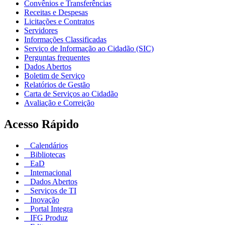
Convênios e Transferências
Receitas e Despesas
Licitações e Contratos
Servidores
Informações Classificadas
Serviço de Informação ao Cidadão (SIC)
Perguntas frequentes
Dados Abertos
Boletim de Serviço
Relatórios de Gestão
Carta de Serviços ao Cidadão
Avaliação e Correição
Acesso Rápido
Calendários
Bibliotecas
EaD
Internacional
Dados Abertos
Serviços de TI
Inovação
Portal Integra
IFG Produz