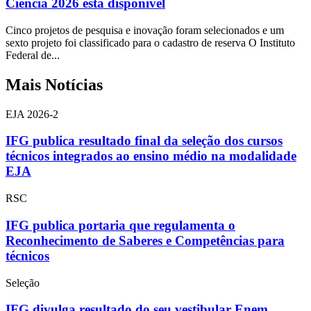
Ciência 2026 está disponível
Cinco projetos de pesquisa e inovação foram selecionados e um
sexto projeto foi classificado para o cadastro de reserva O Instituto
Federal de...
Mais Notícias
EJA 2026-2
IFG publica resultado final da seleção dos cursos
técnicos integrados ao ensino médio na modalidade
EJA
RSC
IFG publica portaria que regulamenta o
Reconhecimento de Saberes e Competências para
técnicos
Seleção
IFG divulga resultado do seu vestibular Enem