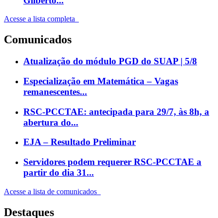
Gilberto...
Acesse a lista completa
Comunicados
Atualização do módulo PGD do SUAP | 5/8
Especialização em Matemática – Vagas
remanescentes...
RSC-PCCTAE: antecipada para 29/7, às 8h, a
abertura do...
EJA – Resultado Preliminar
Servidores podem requerer RSC-PCCTAE a
partir do dia 31...
Acesse a lista de comunicados
Destaques