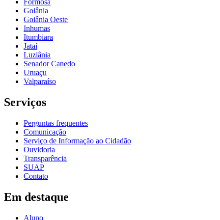
Formosa
Goiânia
Goiânia Oeste
Inhumas
Itumbiara
Jataí
Luziânia
Senador Canedo
Uruaçu
Valparaíso
Serviços
Perguntas frequentes
Comunicação
Serviço de Informação ao Cidadão
Ouvidoria
Transparência
SUAP
Contato
Em destaque
Aluno