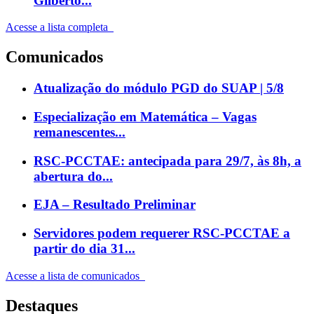
Gilberto...
Acesse a lista completa
Comunicados
Atualização do módulo PGD do SUAP | 5/8
Especialização em Matemática – Vagas
remanescentes...
RSC-PCCTAE: antecipada para 29/7, às 8h, a
abertura do...
EJA – Resultado Preliminar
Servidores podem requerer RSC-PCCTAE a
partir do dia 31...
Acesse a lista de comunicados
Destaques