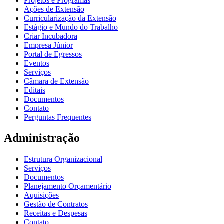
Projetos e Programas
Ações de Extensão
Curricularização da Extensão
Estágio e Mundo do Trabalho
Criar Incubadora
Empresa Júnior
Portal de Egressos
Eventos
Serviços
Câmara de Extensão
Editais
Documentos
Contato
Perguntas Frequentes
Administração
Estrutura Organizacional
Serviços
Documentos
Planejamento Orçamentário
Aquisições
Gestão de Contratos
Receitas e Despesas
Contato