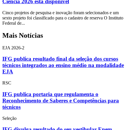
Ciência 2026 está disponível
Cinco projetos de pesquisa e inovação foram selecionados e um
sexto projeto foi classificado para o cadastro de reserva O Instituto
Federal de...
Mais Notícias
EJA 2026-2
IFG publica resultado final da seleção dos cursos
técnicos integrados ao ensino médio na modalidade
EJA
RSC
IFG publica portaria que regulamenta o
Reconhecimento de Saberes e Competências para
técnicos
Seleção
IFG divulga resultado do seu vestibular Enem