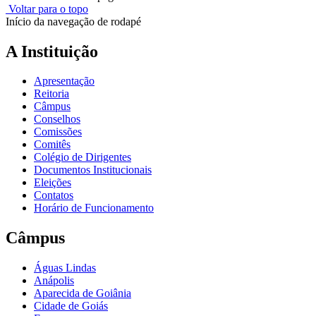
Voltar para o topo
Início da navegação de rodapé
A Instituição
Apresentação
Reitoria
Câmpus
Conselhos
Comissões
Comitês
Colégio de Dirigentes
Documentos Institucionais
Eleições
Contatos
Horário de Funcionamento
Câmpus
Águas Lindas
Anápolis
Aparecida de Goiânia
Cidade de Goiás