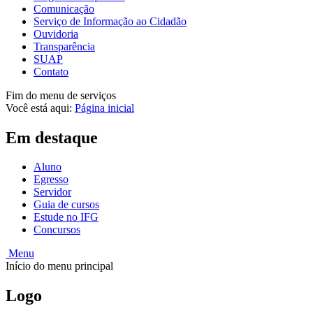
Comunicação
Serviço de Informação ao Cidadão
Ouvidoria
Transparência
SUAP
Contato
Fim do menu de serviços
Você está aqui:
Página inicial
Em destaque
Aluno
Egresso
Servidor
Guia de cursos
Estude no IFG
Concursos
Menu
Início do menu principal
Logo