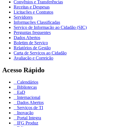
Convênios e Transferências
Receitas e Despesas
Licitações e Contratos
Servidores
Informações Classificadas
Serviço de Informação ao Cidadão (SIC)
Perguntas frequentes
Dados Abertos
Boletim de Serviço
Relatórios de Gestão
Carta de Serviços ao Cidadão
Avaliação e Correição
Acesso Rápido
Calendários
Bibliotecas
EaD
Internacional
Dados Abertos
Serviços de TI
Inovação
Portal Integra
IFG Produz