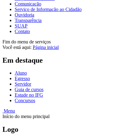
Comunicação
Serviço de Informação ao Cidadão
Ouvidoria
Transparência
SUAP
Contato
Fim do menu de serviços
Você está aqui:
Página inicial
Em destaque
Aluno
Egresso
Servidor
Guia de cursos
Estude no IFG
Concursos
Menu
Início do menu principal
Logo