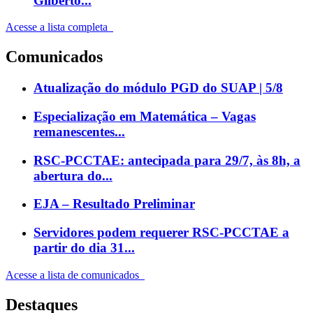
Gilberto...
Acesse a lista completa
Comunicados
Atualização do módulo PGD do SUAP | 5/8
Especialização em Matemática – Vagas
remanescentes...
RSC-PCCTAE: antecipada para 29/7, às 8h, a
abertura do...
EJA – Resultado Preliminar
Servidores podem requerer RSC-PCCTAE a
partir do dia 31...
Acesse a lista de comunicados
Destaques