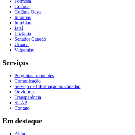
Formosa
Goiânia
Goiânia Oeste
Inhumas
Itumbiara
Jataí
Luziânia
Senador Canedo
Uruaçu
Valparaíso
Serviços
Perguntas frequentes
Comunicação
Serviço de Informação ao Cidadão
Ouvidoria
Transparência
SUAP
Contato
Em destaque
Aluno