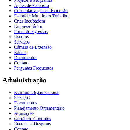
Projetos e Programas
Ações de Extensão
Curricularização da Extensão
Estágio e Mundo do Trabalho
Criar Incubadora
Empresa Júnior
Portal de Egressos
Eventos
Serviços
Câmara de Extensão
Editais
Documentos
Contato
Perguntas Frequentes
Administração
Estrutura Organizacional
Serviços
Documentos
Planejamento Orçamentário
Aquisições
Gestão de Contratos
Receitas e Despesas
Contato