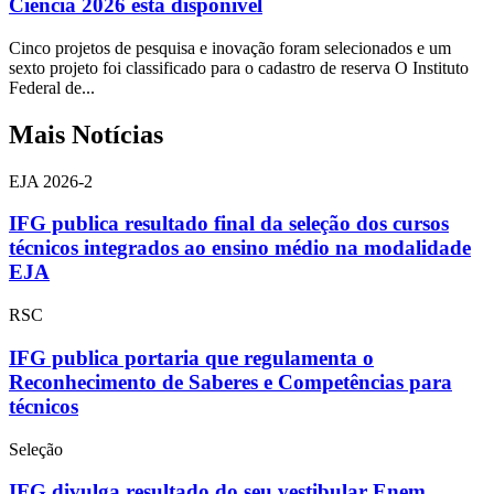
Ciência 2026 está disponível
Cinco projetos de pesquisa e inovação foram selecionados e um
sexto projeto foi classificado para o cadastro de reserva O Instituto
Federal de...
Mais Notícias
EJA 2026-2
IFG publica resultado final da seleção dos cursos
técnicos integrados ao ensino médio na modalidade
EJA
RSC
IFG publica portaria que regulamenta o
Reconhecimento de Saberes e Competências para
técnicos
Seleção
IFG divulga resultado do seu vestibular Enem