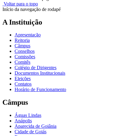
Voltar para o topo
Início da navegação de rodapé
A Instituição
Apresentação
Reitoria
Câmpus
Conselhos
Comissões
Comitês
Colégio de Dirigentes
Documentos Institucionais
Eleições
Contatos
Horário de Funcionamento
Câmpus
Águas Lindas
Anápolis
Aparecida de Goiânia
Cidade de Goiás