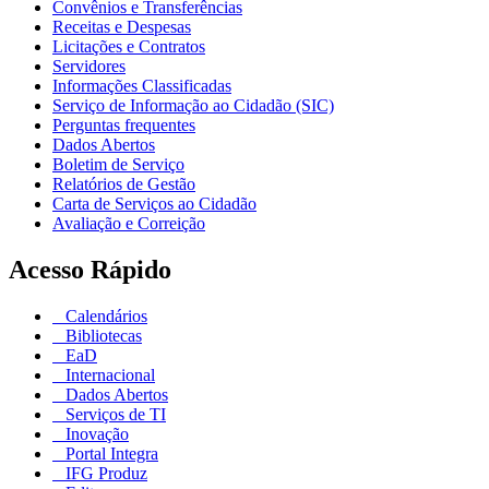
Convênios e Transferências
Receitas e Despesas
Licitações e Contratos
Servidores
Informações Classificadas
Serviço de Informação ao Cidadão (SIC)
Perguntas frequentes
Dados Abertos
Boletim de Serviço
Relatórios de Gestão
Carta de Serviços ao Cidadão
Avaliação e Correição
Acesso Rápido
Calendários
Bibliotecas
EaD
Internacional
Dados Abertos
Serviços de TI
Inovação
Portal Integra
IFG Produz